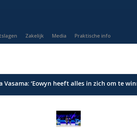
itslagen
Zakelijk
Media
Praktische info
a Vasama: ‘Eowyn heeft alles in zich om te win