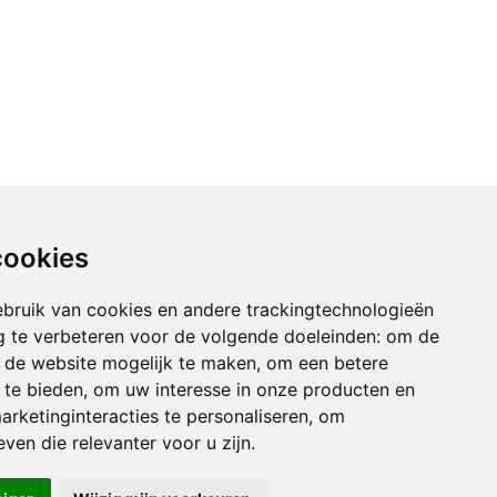
cookies
bruik van cookies en andere trackingtechnologieën
 te verbeteren voor de volgende doeleinden:
om de
an de website mogelijk te maken
,
om een betere
 te bieden
,
om uw interesse in onze producten en
arketinginteracties te personaliseren
,
om
ven die relevanter voor u zijn
.