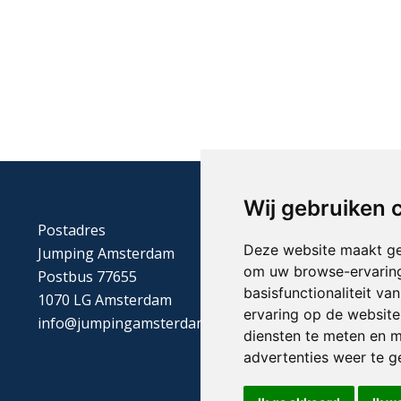
Wij gebruiken 
Postadres
Deze website maakt ge
Jumping Amsterdam
om uw browse-ervaring
Postbus 77655
basisfunctionaliteit v
1070 LG Amsterdam
ervaring op de website
info@jumpingamsterdam.nl
diensten te meten en m
advertenties weer te ge