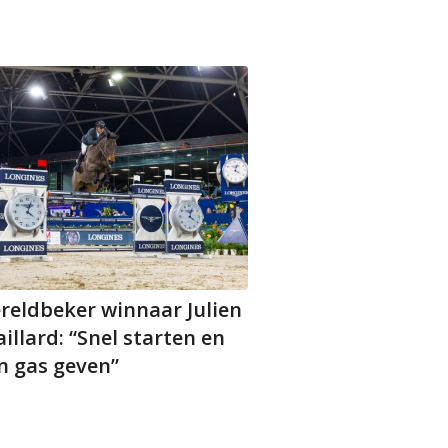
reldbeker winnaar Julien
illard: “Snel starten en
n gas geven”