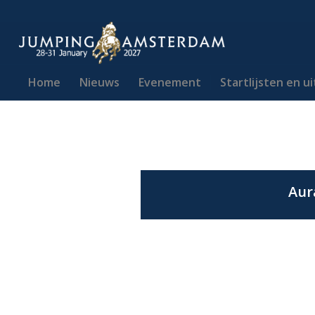
Home
Nieuws
Evenement
Startlijsten en u
Aur