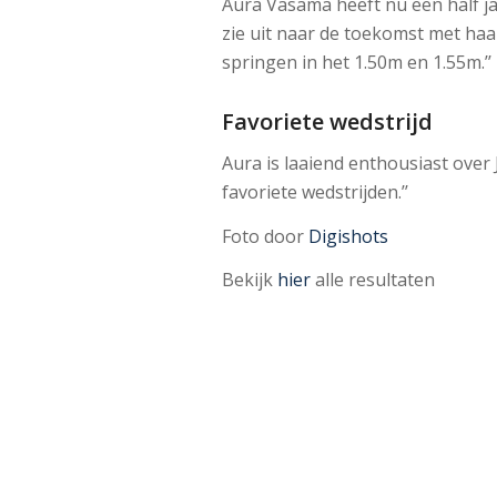
Aura Vasama heeft nu een half jaa
zie uit naar de toekomst met haa
springen in het 1.50m en 1.55m.’’
Favoriete wedstrijd
Aura is laaiend enthousiast over
favoriete wedstrijden.’’
Foto door
Digishots
Bekijk
hier
alle resultaten