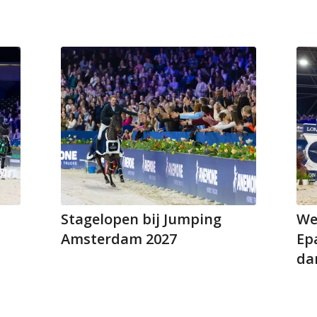
Stagelopen bij Jumping
We
Amsterdam 2027
Epa
da