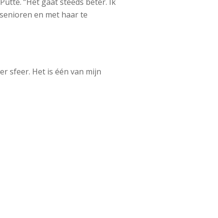
utte. ‘’Het gaat steeds beter. Ik
 senioren en met haar te
 sfeer. Het is één van mijn