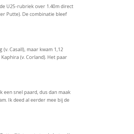
 de U25-rubriek over 1.40m direct
er Putte). De combinatie bleef
 (v. Casall), maar kwam 1,12
Kaphira (v. Corland). Het paar
ok een snel paard, dus dan maak
m. Ik deed al eerder mee bij de