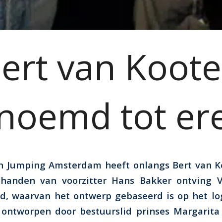
ert van Koot
noemd tot ere
an Jumping Amsterdam heeft onlangs Bert van 
t handen van voorzitter Hans Bakker ontving
d, waarvan het ontwerp gebaseerd is op het l
ontworpen door bestuurslid prinses Margarita