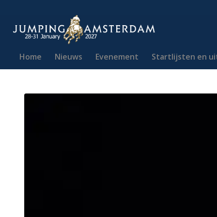
Home
Nieuws
Evenement
Startlijsten en u