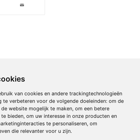
cookies
bruik van cookies en andere trackingtechnologieën
 te verbeteren voor de volgende doeleinden:
om de
an de website mogelijk te maken
,
om een betere
 te bieden
,
om uw interesse in onze producten en
arketinginteracties te personaliseren
,
om
ven die relevanter voor u zijn
.