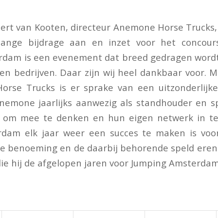
Bert van Kooten, directeur Anemone Horse Trucks, 
nlange bijdrage aan en inzet voor het concour
rdam is een evenement dat breed gedragen wordt
n bedrijven. Daar zijn wij heel dankbaar voor. M
rse Trucks is er sprake van een uitzonderlijk
Anemone jaarlijks aanwezig als standhouder en 
id om mee te denken en hun eigen netwerk in t
dam elk jaar weer een succes te maken is voo
e benoeming en de daarbij behorende speld eren 
die hij de afgelopen jaren voor Jumping Amsterdam