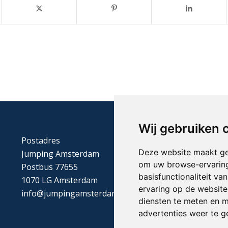
Wij gebruiken 
Postadres
Deze website maakt ge
Jumping Amsterdam
om uw browse-ervaring
Postbus 77655
basisfunctionaliteit v
1070 LG Amsterdam
ervaring op de website
info@jumpingamsterdam.nl
diensten te meten en m
advertenties weer te ge