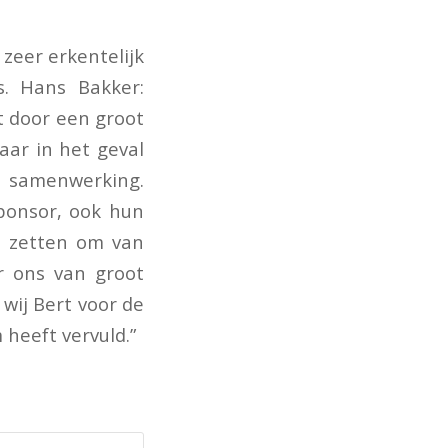
zeer erkentelijk
s. Hans Bakker:
 door een groot
aar in het geval
e samenwerking.
sponsor, ook hun
e zetten om van
r ons van groot
wij Bert voor de
 heeft vervuld.”