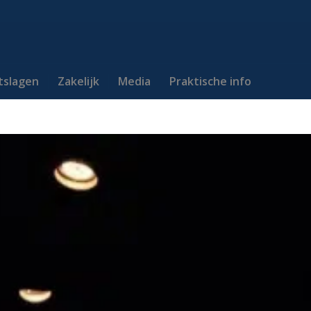
itslagen
Zakelijk
Media
Praktische info