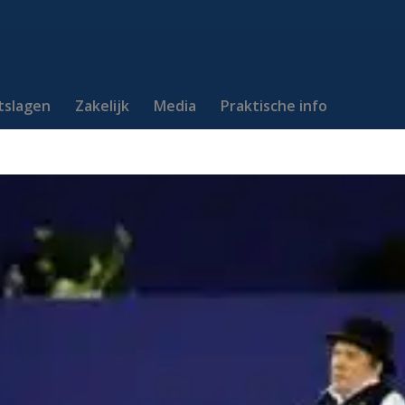
itslagen
Zakelijk
Media
Praktische info