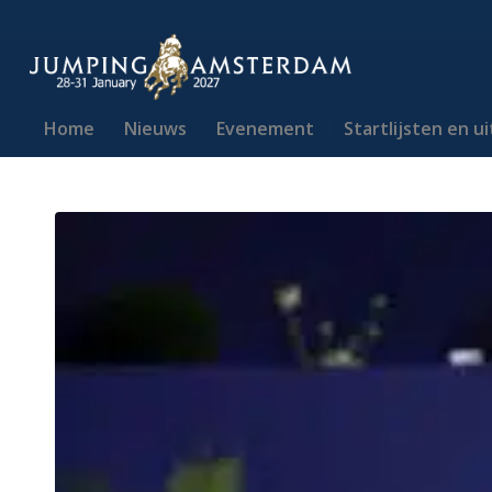
Home
Nieuws
Evenement
Startlijsten en u