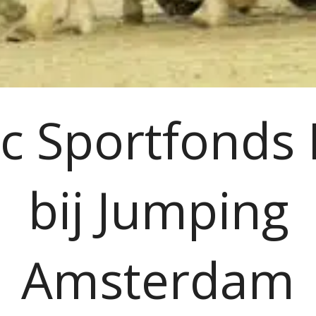
ic Sportfond
bij Jumping
Amsterdam