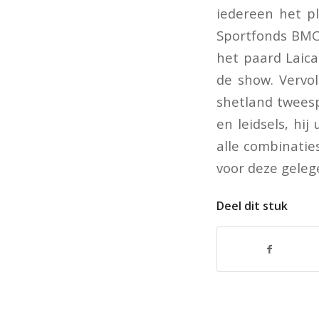
iedereen het pl
Sportfonds BMC 
het paard Laica
de show. Vervo
shetland tweesp
en leidsels, hi
alle combinatie
voor deze geleg
Deel dit stuk