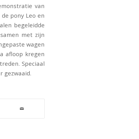
demonstratie van
t de pony Leo en
aalen begeleidde
 samen met zijn
aangepaste wagen
Na afloop kregen
treden. Speciaal
r gezwaaid.