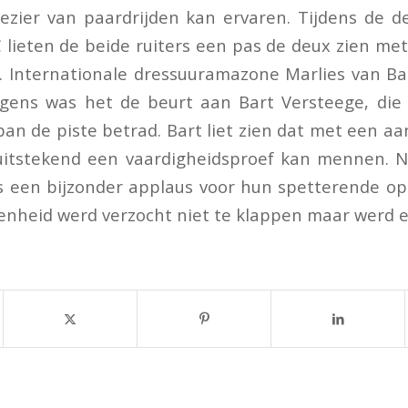
ezier van paardrijden kan ervaren. Tijdens de 
lieten de beide ruiters een pas de deux zien me
. Internationale dressuuramazone Marlies van B
lgens was het de beurt aan Bart Versteege, die
an de piste betrad. Bart liet zien dat met een 
j uitstekend een vaardigheidsproef kan mennen. 
s een bijzonder applaus voor hun spetterende op
enheid werd verzocht niet te klappen maar werd e