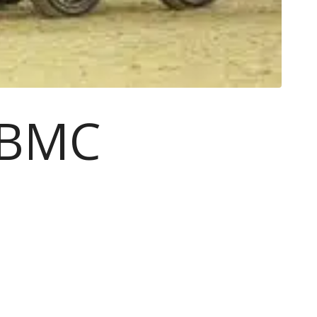
s BMC