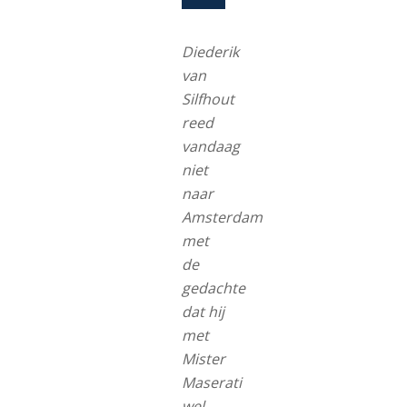
Diederik
van
Silfhout
reed
vandaag
niet
naar
Amsterdam
met
de
gedachte
dat hij
met
Mister
Maserati
wel