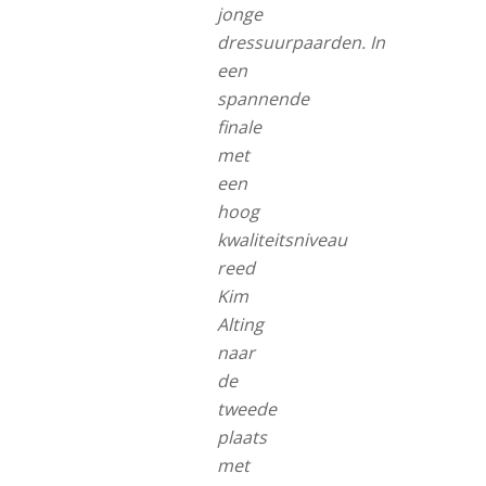
jonge
dressuurpaarden. In
een
spannende
finale
met
een
hoog
kwaliteitsniveau
reed
Kim
Alting
naar
de
tweede
plaats
met