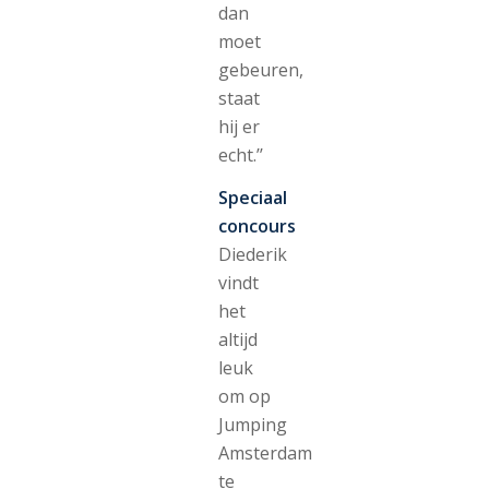
dan
moet
gebeuren,
staat
hij er
echt.’’
Speciaal
concours
Diederik
vindt
het
altijd
leuk
om op
Jumping
Amsterdam
te