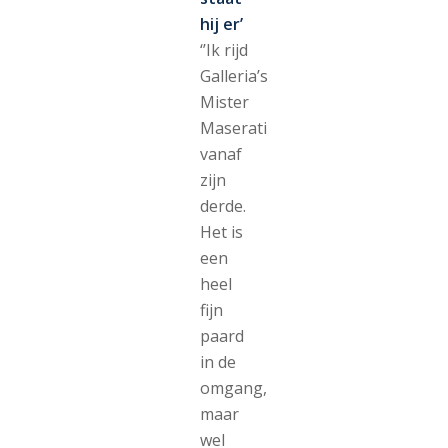
hij er’
‘’Ik rijd
Galleria’s
Mister
Maserati
vanaf
zijn
derde.
Het is
een
heel
fijn
paard
in de
omgang,
maar
wel