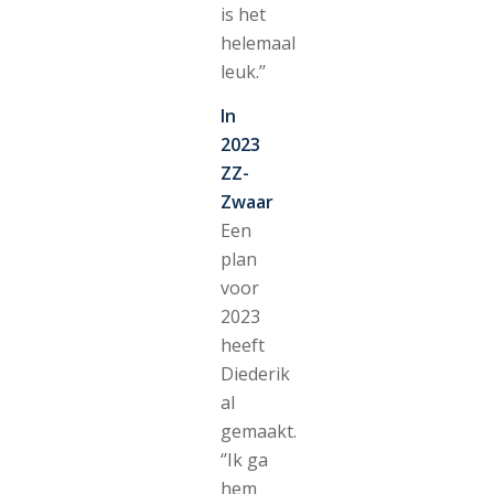
is het
helemaal
leuk.’’
In
2023
ZZ-
Zwaar
Een
plan
voor
2023
heeft
Diederik
al
gemaakt.
‘’Ik ga
hem