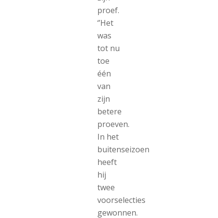
proef.
‘’Het
was
tot nu
toe
één
van
zijn
betere
proeven.
In het
buitenseizoen
heeft
hij
twee
voorselecties
gewonnen.