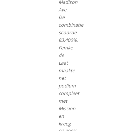
Madison
Ave.
De
combinatie
scoorde
83,400%.
Femke
de
Laat
maakte
het
podium
compleet
met
Mission
en
kreeg