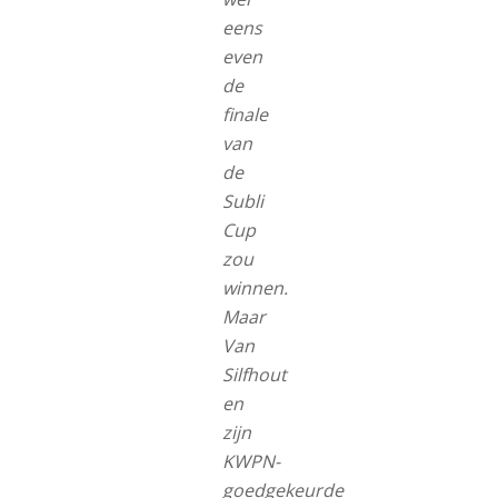
eens
even
de
finale
van
de
Subli
Cup
zou
winnen.
Maar
Van
Silfhout
en
zijn
KWPN-
goedgekeurde