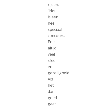
rijden.
‘’Het
is een
heel
speciaal
concours.
Er is
altijd
veel
sfeer
en
gezelligheid.
Als
het
dan
goed
gaat