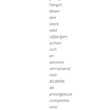
hengst
lieten
een
sterk
veld
vijfjarigen
achter
zich
en
wonnen
verrassend
met
85,800%
de
prestigieuze
competitie
voor