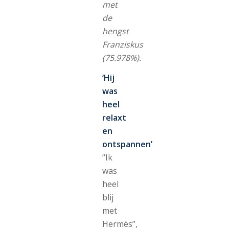
met
de
hengst
Franziskus
(75.978%).
‘Hij
was
heel
relaxt
en
ontspannen’
‘’Ik
was
heel
blij
met
Hermès”,