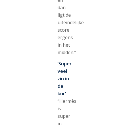
dan
ligt de
uiteindelijke
score
ergens
in het
midden.’’
‘Super
veel
zin in
de
kür’
‘’Hermès
is
super
in