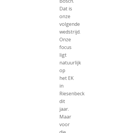
Bosch.
Dat is
onze
volgende
wedstrijd.
Onze
focus
ligt
natuurlijk
op
het EK
in
Riesenbeck
dit
jaar.
Maar
voor
die