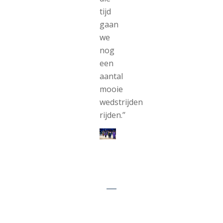
tijd
gaan
we
nog
een
aantal
mooie
wedstrijden
rijden.’’