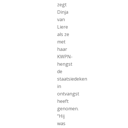
zegt
Dinja
van
Liere
als ze
met
haar
KWPN-
hengst
de
staatsiedeken
in
ontvangst
heeft
genomen.
“Hij
was