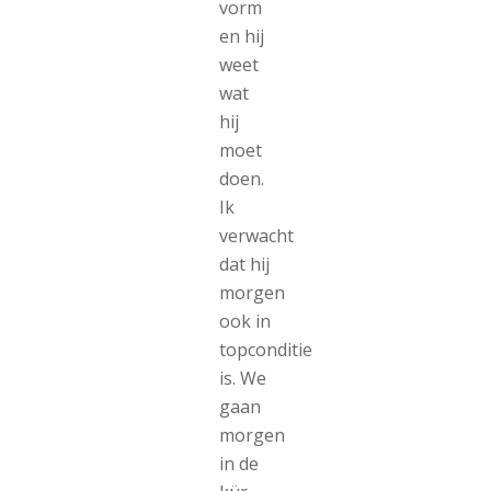
vorm
en hij
weet
wat
hij
moet
doen.
Ik
verwacht
dat hij
morgen
ook in
topconditie
is. We
gaan
morgen
in de