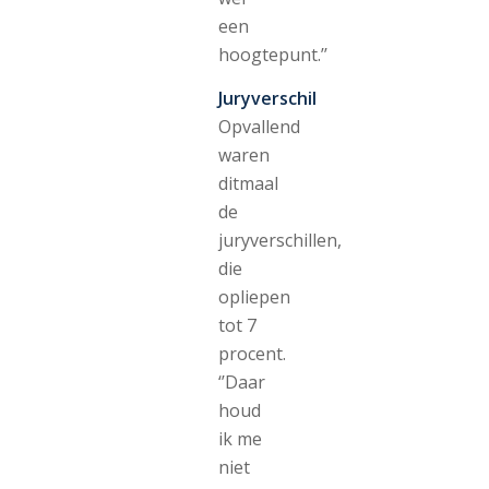
een
hoogtepunt.’’
Juryverschil
Opvallend
waren
ditmaal
de
juryverschillen,
die
opliepen
tot 7
procent.
‘’Daar
houd
ik me
niet