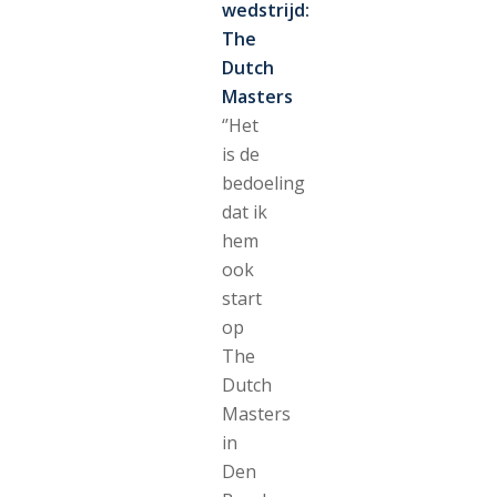
wedstrijd:
The
Dutch
Masters
‘’Het
is de
bedoeling
dat ik
hem
ook
start
op
The
Dutch
Masters
in
Den