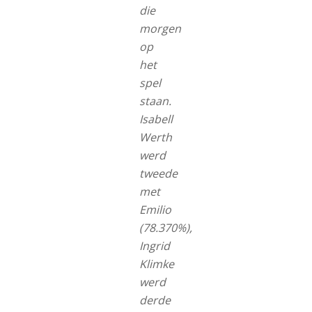
die
morgen
op
het
spel
staan.
Isabell
Werth
werd
tweede
met
Emilio
(78.370%),
Ingrid
Klimke
werd
derde