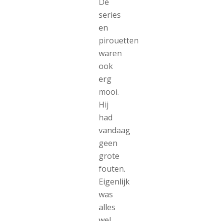
De
series
en
pirouetten
waren
ook
erg
mooi.
Hij
had
vandaag
geen
grote
fouten.
Eigenlijk
was
alles
wel