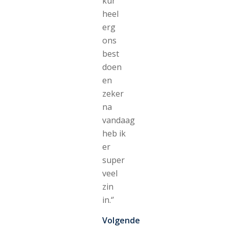
kür
heel
erg
ons
best
doen
en
zeker
na
vandaag
heb ik
er
super
veel
zin
in.‘’
Volgende