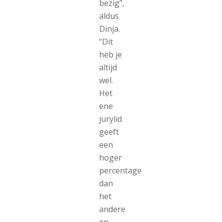
bezig”,
aldus
Dinja.
“Dit
heb je
altijd
wel.
Het
ene
jurylid
geeft
een
hoger
percentage
dan
het
andere
en