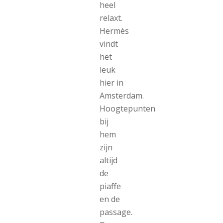
heel
relaxt.
Hermès
vindt
het
leuk
hier in
Amsterdam.
Hoogtepunten
bij
hem
zijn
altijd
de
piaffe
en de
passage.