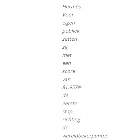
Hermès.
Voor
eigen
publiek
zetten
zij
met
een
score
van
81.957%
de
eerste
stap
richting
de
wereldbekerpunten