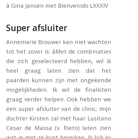
â Gina Jansen met Bienvenido LXXXIV
Super afsluiter
Annemarie Brouwer kan niet wachten
tot het zover is: âMet de combinaties
die zich geselecteerd hebben, wil ik
heel graag laten zien dat het
paarden kunnen zijn met ongekende
mogelijkheden. Ik wil de finalisten
graag verder helpen. Ook hebben we
een super afsluiter van de clinic; mijn
dochter Kirsten zal met haar Lusitano
Cesar de Massa (v. Rieto) laten zien
wat je met ze kunt bereiken. Ik kijk er