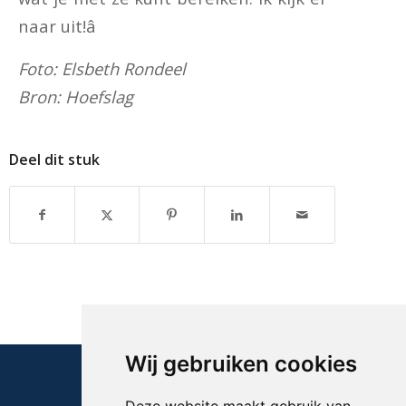
naar uit!â
Foto: Elsbeth Rondeel
Bron: Hoefslag
Deel dit stuk
Wij gebruiken cookies