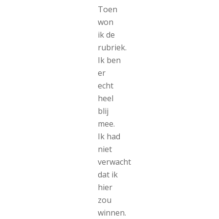
Toen
won
ik de
rubriek.
Ik ben
er
echt
heel
blij
mee.
Ik had
niet
verwacht
dat ik
hier
zou
winnen.