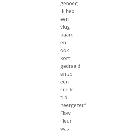
genoeg.
Ik heb
een
vlug
paard
en
ook
kort
gedraaid
en zo
een
snelle
tijd
neergezet.”
Flow
Fleur
was