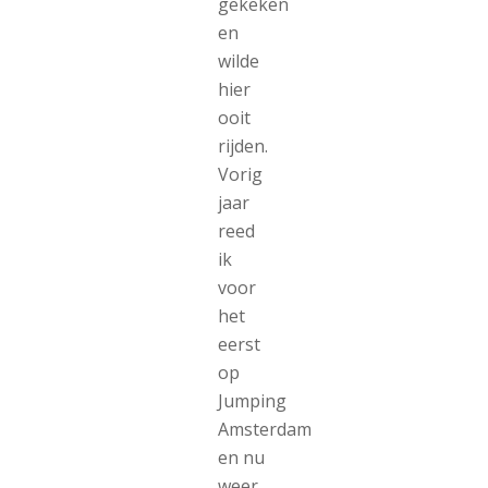
gekeken
en
wilde
hier
ooit
rijden.
Vorig
jaar
reed
ik
voor
het
eerst
op
Jumping
Amsterdam
en nu
weer.