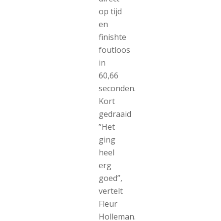
op tijd
en
finishte
foutloos
in
60,66
seconden.
Kort
gedraaid
”Het
ging
heel
erg
goed”,
vertelt
Fleur
Holleman.