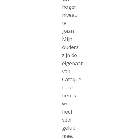
hoger
niveau
te
gaan.
Mijn
ouders
zijn de
eigenaar
van
Cataque.
Daar
heb ik
wel
heel
veel
geluk
mee.