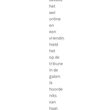
het
wel
online
en
een
vriendin
hield
het
op de
tribune
in de
gaten.
Ik
hoorde
niks
van
haar.