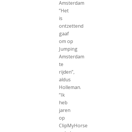
Amsterdam
”Het
is
ontzettend
gaaf
om op
Jumping
Amsterdam
te
rijden”,
aldus
Holleman.
“Ik
heb
jaren
op
ClipMyHorse