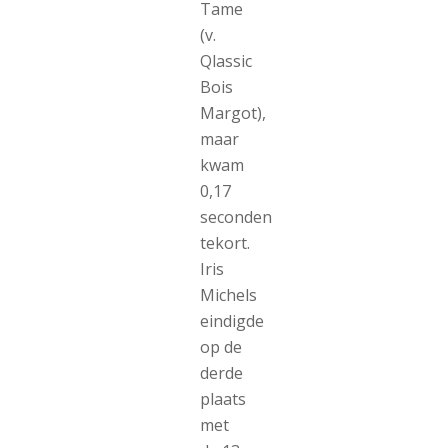
Tame
(v.
Qlassic
Bois
Margot),
maar
kwam
0,17
seconden
tekort.
Iris
Michels
eindigde
op de
derde
plaats
met