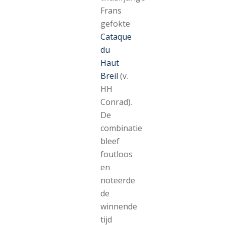
Frans
gefokte
Cataque
du
Haut
Breil
(v.
HH
Conrad).
De
combinatie
bleef
foutloos
en
noteerde
de
winnende
tijd