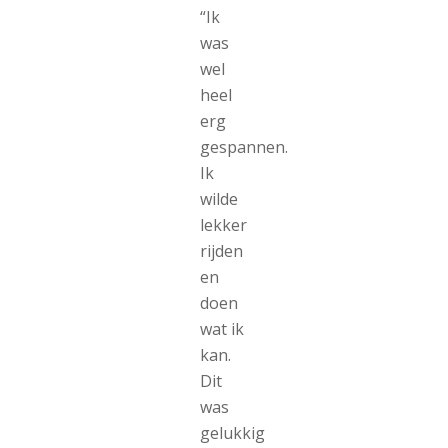
“Ik
was
wel
heel
erg
gespannen.
Ik
wilde
lekker
rijden
en
doen
wat ik
kan.
Dit
was
gelukkig