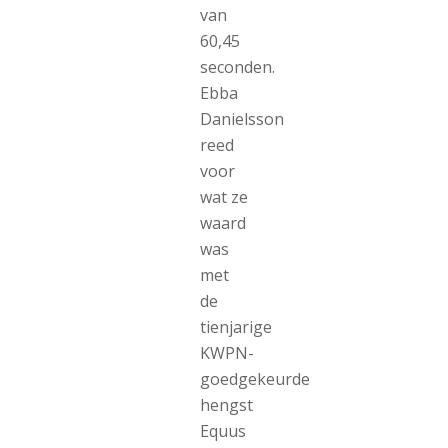
van
60,45
seconden.
Ebba
Danielsson
reed
voor
wat ze
waard
was
met
de
tienjarige
KWPN-
goedgekeurde
hengst
Equus