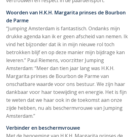
vertrouwen en respect in de paardensport.
Woorden van H.K.H. Margarita prinses de Bourbon
de Parme
“Jumping Amsterdam is fantastisch. Ondanks mijn
drukke agenda kan ik er geen afscheid van nemen. Ik
vind het bijzonder dat ik in mijn nieuwe rol toch
betrokken blijf en op deze manier mijn bijdrage kan
leveren.” Paul Riemens, voorzitter Jumping
Amsterdam: ‘’Meer dan tien jaar lang was H.K.H.
Margarita prinses de Bourbon de Parme van
onschatbare waarde voor ons bestuur. We zijn haar
dankbaar voor haar toewijding en energie. Het is fijn
te weten dat we haar ook in de toekomst aan onze
zijde hebben, nu als beschermvrouwe van Jumping
Amsterdam.”
Verbinder en beschermvrouwe
Met de benoeming van H.K.H. Margarita prinses de