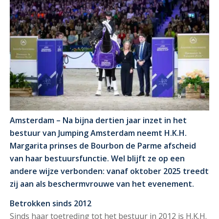
Amsterdam – Na bijna dertien jaar inzet in het
bestuur van Jumping Amsterdam neemt H.K.H.
Margarita prinses de Bourbon de Parme afscheid
van haar bestuursfunctie. Wel blijft ze op een
andere wijze verbonden: vanaf oktober 2025 treedt
zij aan als beschermvrouwe van het evenement.
Betrokken sinds 2012
Sinds haar toetreding tot het bestuur in 2012 is H.K.H.