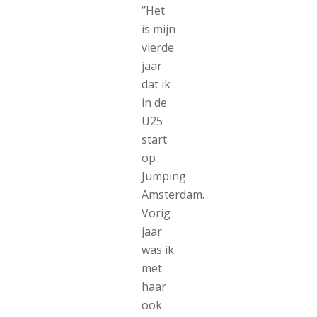
‘’Het
is mijn
vierde
jaar
dat ik
in de
U25
start
op
Jumping
Amsterdam.
Vorig
jaar
was ik
met
haar
ook