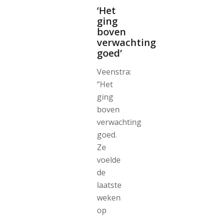
‘Het
ging
boven
verwachting
goed’
Veenstra:
‘’Het
ging
boven
verwachting
goed.
Ze
voelde
de
laatste
weken
op