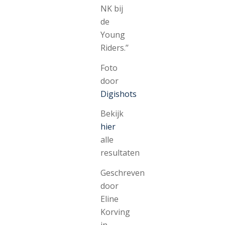
NK bij
de
Young
Riders.’’
Foto
door
Digishots
Bekijk
hier
alle
resultaten
Geschreven
door
Eline
Korving
in