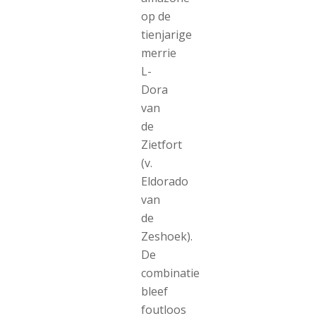
op de
tienjarige
merrie
L-
Dora
van
de
Zietfort
(v.
Eldorado
van
de
Zeshoek).
De
combinatie
bleef
foutloos