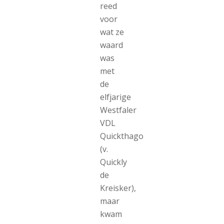
reed
voor
wat ze
waard
was
met
de
elfjarige
Westfaler
VDL
Quickthago
(v.
Quickly
de
Kreisker),
maar
kwam