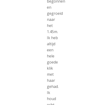
begonnen
en
gegroeid
naar
het
1.45m.
Ik heb
altijd
een
hele
goede
klik
met
haar
gehad.
Ik
houd
echt