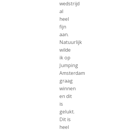
wedstrijd
al
heel
fijn
aan.
Natuurlijk
wilde
ik op
Jumping
Amsterdam
graag
winnen
en dit
is
gelukt.
Dit is
heel