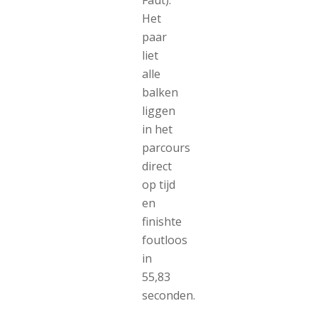
Faut).
Het
paar
liet
alle
balken
liggen
in het
parcours
direct
op tijd
en
finishte
foutloos
in
55,83
seconden.