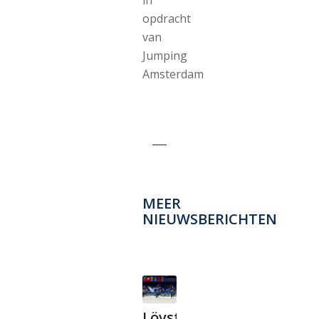
opdracht
van
Jumping
Amsterdam
MEER
NIEUWSBERICHTEN
Lövsta