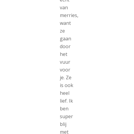
van
merries,
want
ze
gaan
door
het
vuur
voor
je. Ze
is ook
heel
lief. Ik
ben
super
blij
met