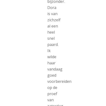
bijzonder.
Dora
is van
zichzelf
al een
heel
snel
paard.
Ik
wilde
haar
vandaag
goed
voorbereiden
op de
proef
van
zaterdag.