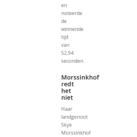
en
noteerde
de
winnende
tijd
van
52,94
seconden.
Morssinkhof
redt
het
niet
Haar
landgenoot
Skye
Morssinkhof