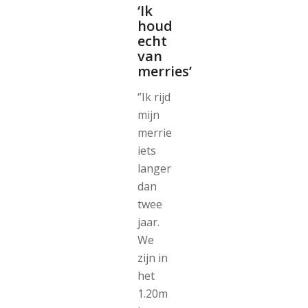
‘Ik
houd
echt
van
merries’
‘’Ik rijd
mijn
merrie
iets
langer
dan
twee
jaar.
We
zijn in
het
1.20m