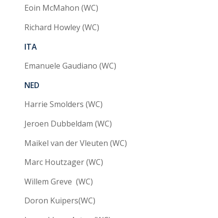
Eoin McMahon (WC)
Richard Howley (WC)
ITA
Emanuele Gaudiano (WC)
NED
Harrie Smolders (WC)
Jeroen Dubbeldam (WC)
Maikel van der Vleuten (WC)
Marc Houtzager (WC)
Willem Greve (WC)
Doron Kuipers(WC)