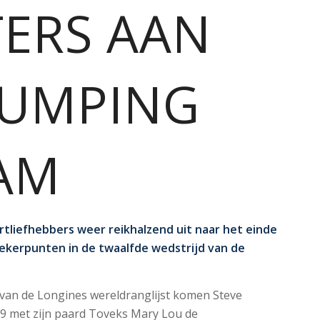
TERS AAN
 JUMPING
AM
tliefhebbers weer reikhalzend uit naar het einde
bekerpunten in de twaalfde wedstrijd van de
n van de Longines wereldranglijst komen Steve
19 met zijn paard Toveks Mary Lou de