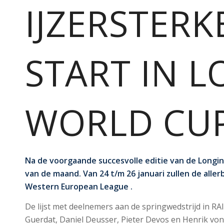
IJZERSTERK
START IN L
WORLD CU
Na de voorgaande succesvolle editie van de Longi
van de maand. Van 24 t/m 26 januari zullen de all
Western European League .
De lijst met deelnemers aan de springwedstrijd in RA
Guerdat, Daniel Deusser, Pieter Devos en Henrik vo