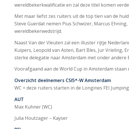
wereldbekerkwalificatie en zal deze titel komen verde
Met maar liefst zes ruiters uit de top tien van de 
Steve Guerdat nemen Pius Schwizer, Marcus Ehning,
wereldbekerwedstrijd.
Naast Van der Vleuten zal een illuster rijtje Neder
Kuipers, Leopold van Asten, Bart Bles, Jur Vrieling, E
sterke delegatie naar Amsterdam met onder andere 
Voorafgaand aan de World Cup in Amsterdam staan nog 
Overzicht deelnemers CSI5*-W Amsterdam
WC = deze ruiters starten in de Longines FEI Jumpi
AUT
Max Kuhner (WC)
Julia Houtzager – Kayser