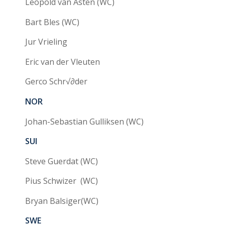
Leopold van Asten (WC)
Bart Bles (WC)
Jur Vrieling
Eric van der Vleuten
Gerco Schr√∂der
NOR
Johan-Sebastian Gulliksen (WC)
SUI
Steve Guerdat (WC)
Pius Schwizer (WC)
Bryan Balsiger(WC)
SWE