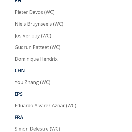
BEL
Pieter Devos (WC)
Niels Bruynseels (WC)
Jos Verlooy (WC)
Gudrun Patteet (WC)
Dominique Hendrix
CHN
You Zhang (WC)
EPS
Eduardo Alvarez Aznar (WC)
FRA
Simon Delestre (WC)