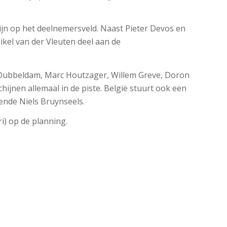
ijn op het deelnemersveld. Naast Pieter Devos en
el van der Vleuten deel aan de
en Dubbeldam, Marc Houtzager, Willem Greve, Doron
chijnen allemaal in de piste. België stuurt ook een
nde Niels Bruynseels.
i) op de planning.