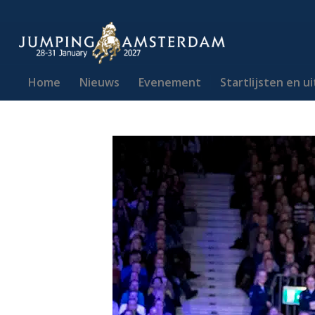
Home
Nieuws
Evenement
Startlijsten en u