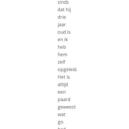
sinds
dat hij
drie
jaar
oud is
en ik
heb
hem
zelf
opgeleid.
Het is
altijd
een
paard
geweest
wat
go