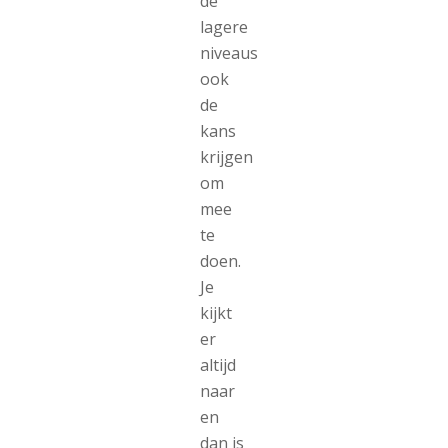
de
lagere
niveaus
ook
de
kans
krijgen
om
mee
te
doen.
Je
kijkt
er
altijd
naar
en
dan is