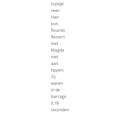
toptijd
neer.
Hier
kon
Ricardo
Reinert
met
Magda
niet
aan
tippen.
Zij
waren
in de
barrage
0,18
seconden