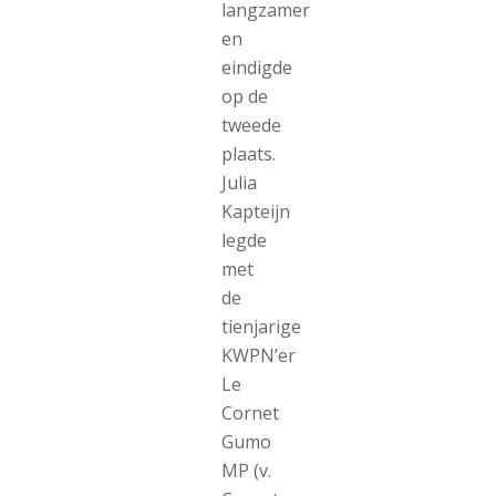
langzamer
en
eindigde
op de
tweede
plaats.
Julia
Kapteijn
legde
met
de
tienjarige
KWPN’er
Le
Cornet
Gumo
MP (v.