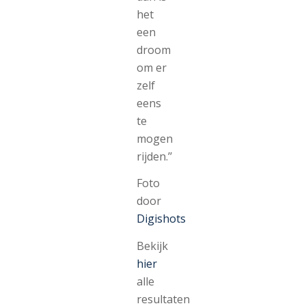
het
een
droom
om er
zelf
eens
te
mogen
rijden.’’
Foto
door
Digishots
Bekijk
hier
alle
resultaten