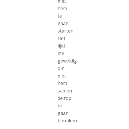
met
hem
te
gaan
starten.
Het
lijkt
me
geweldig
om
met
hem
samen
de top
te
gaan
bereiken.’’