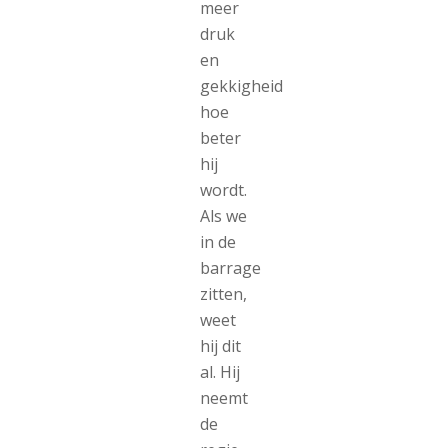
meer
druk
en
gekkigheid
hoe
beter
hij
wordt.
Als we
in de
barrage
zitten,
weet
hij dit
al. Hij
neemt
de