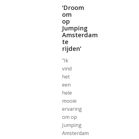
‘Droom
om
op
Jumping
Amsterdam
te
rijden’
‘’Ik
vind
het
een
hele
mooie
ervaring
om op
Jumping
Amsterdam