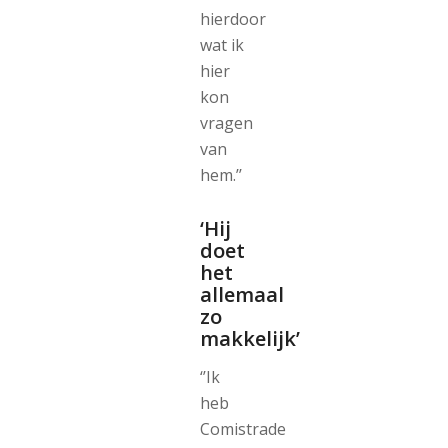
hierdoor
wat ik
hier
kon
vragen
van
hem.’’
‘Hij
doet
het
allemaal
zo
makkelijk’
‘’Ik
heb
Comistrade