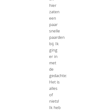
hier
zaten
een
paar
snelle
paarden
bij. Ik
ging
er in
met
de
gedachte:
Het is
alles
of
niets!
Ik heb