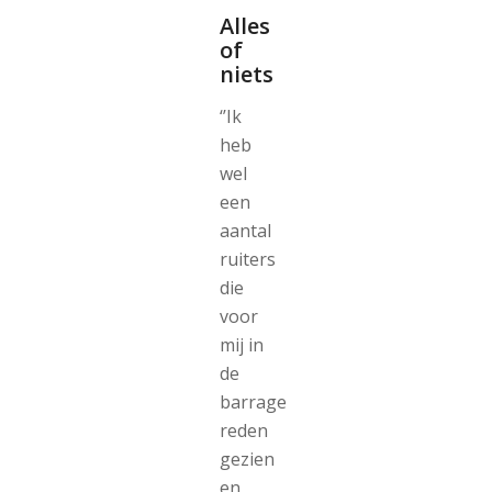
Alles
of
niets
‘’Ik
heb
wel
een
aantal
ruiters
die
voor
mij in
de
barrage
reden
gezien
en