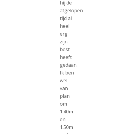
hij de
afgelopen
tijd al
heel
erg
zijn
best
heeft
gedaan.
Ik ben
wel
van
plan
om
1.40m
en
1.50m