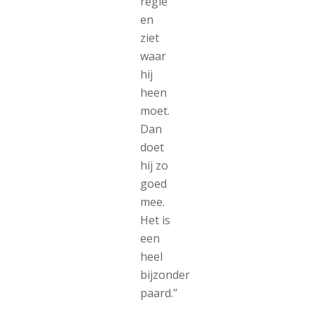
regie
en
ziet
waar
hij
heen
moet.
Dan
doet
hij zo
goed
mee.
Het is
een
heel
bijzonder
paard.’’