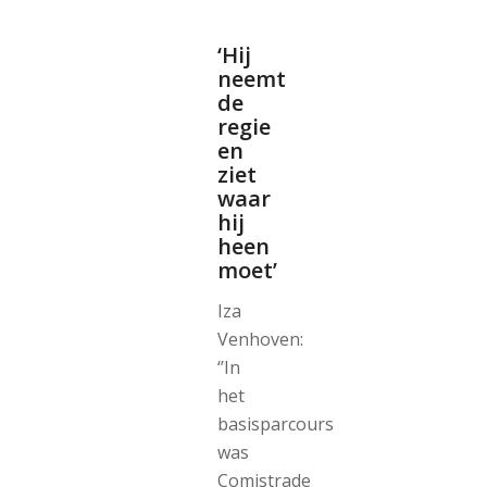
‘Hij
neemt
de
regie
en
ziet
waar
hij
heen
moet’
Iza
Venhoven:
‘’In
het
basisparcours
was
Comistrade