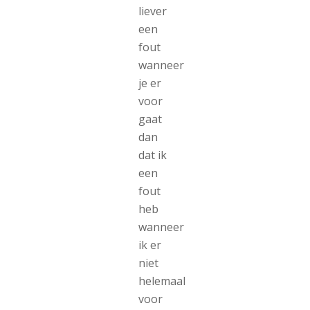
liever
een
fout
wanneer
je er
voor
gaat
dan
dat ik
een
fout
heb
wanneer
ik er
niet
helemaal
voor