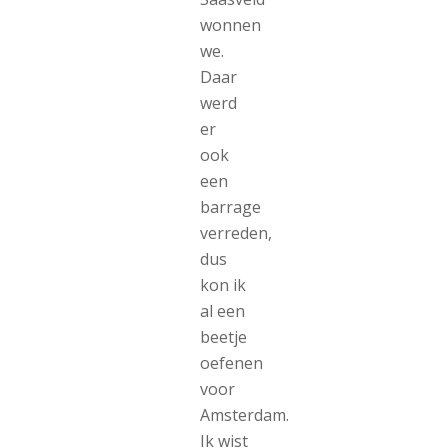
wonnen
we.
Daar
werd
er
ook
een
barrage
verreden,
dus
kon ik
al een
beetje
oefenen
voor
Amsterdam.
Ik wist