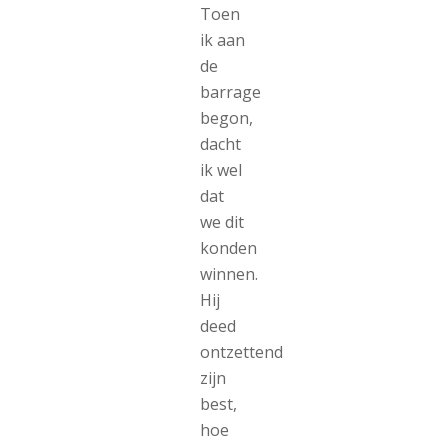
Toen
ik aan
de
barrage
begon,
dacht
ik wel
dat
we dit
konden
winnen.
Hij
deed
ontzettend
zijn
best,
hoe