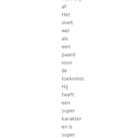
af.
Het
voelt
wel
als
een
paard
voor
de
toekomst.
Hij
heeft
een
super
karakter
en is
super