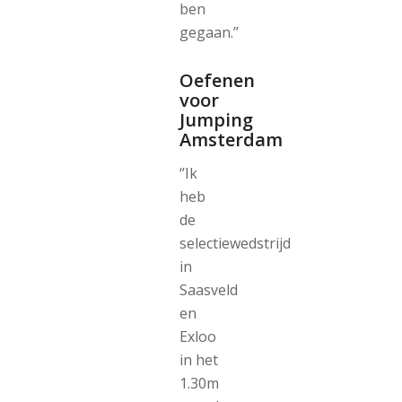
ben
gegaan.’’
Oefenen
voor
Jumping
Amsterdam
‘’Ik
heb
de
selectiewedstrijd
in
Saasveld
en
Exloo
in het
1.30m