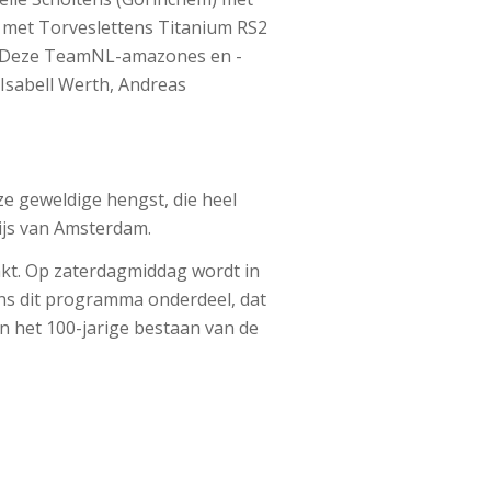
) met Torveslettens Titanium RS2
. Deze TeamNL-amazones en -
 Isabell Werth, Andreas
e geweldige hengst, die heel
ijs van Amsterdam.
kt. Op zaterdagmiddag wordt in
ens dit programma onderdeel, dat
an het 100-jarige bestaan van de