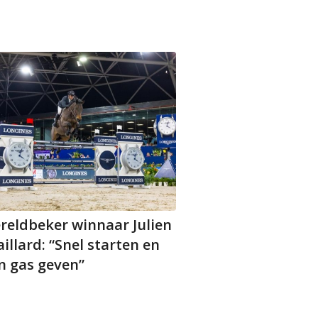
reldbeker winnaar Julien
illard: “Snel starten en
n gas geven”