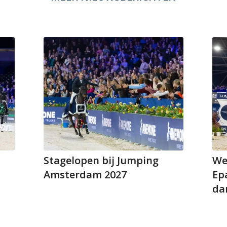
Stagelopen bij Jumping
We
Amsterdam 2027
Epa
da