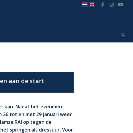
n aan de start
r aan. Nadat het evenment
 26 tot en met 29 januari weer
damse RAI op tegen de
het springen als dressuur. Voor