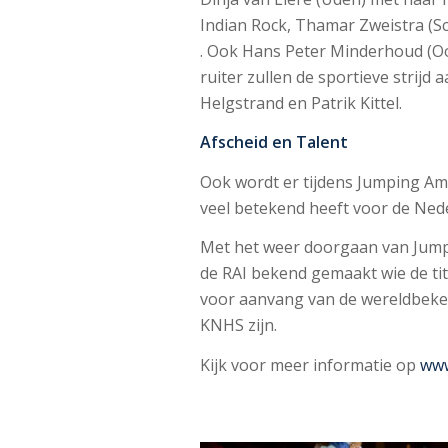
Indian Rock, Thamar Zweistra (S
. Ook Hans Peter Minderhoud (O
ruiter zullen de sportieve strij
Helgstrand en Patrik Kittel.
Afscheid en Talent
Ook wordt er tijdens Jumping Am
veel betekend heeft voor de Ned
Met het weer doorgaan van Jump
de RAI bekend gemaakt wie de ti
voor aanvang van de wereldbekerk
KNHS zijn.
Kijk voor meer informatie op
www