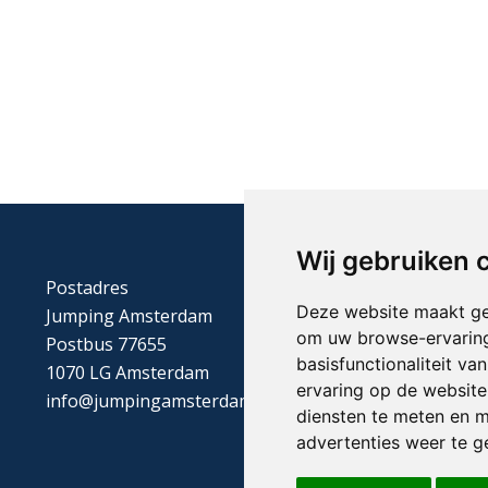
Wij gebruiken 
Postadres
Deze website maakt ge
Jumping Amsterdam
om uw browse-ervaring
Postbus 77655
basisfunctionaliteit v
1070 LG Amsterdam
ervaring op de website
info@jumpingamsterdam.nl
diensten te meten en m
advertenties weer te ge