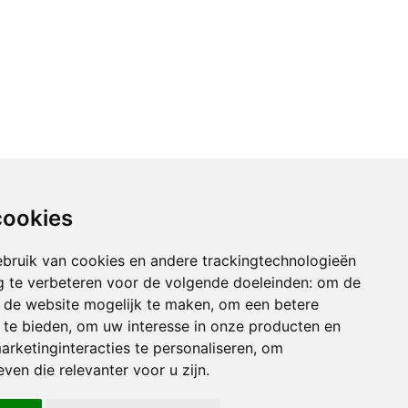
cookies
bruik van cookies en andere trackingtechnologieën
 te verbeteren voor de volgende doeleinden:
om de
an de website mogelijk te maken
,
om een betere
 te bieden
,
om uw interesse in onze producten en
arketinginteracties te personaliseren
,
om
ven die relevanter voor u zijn
.