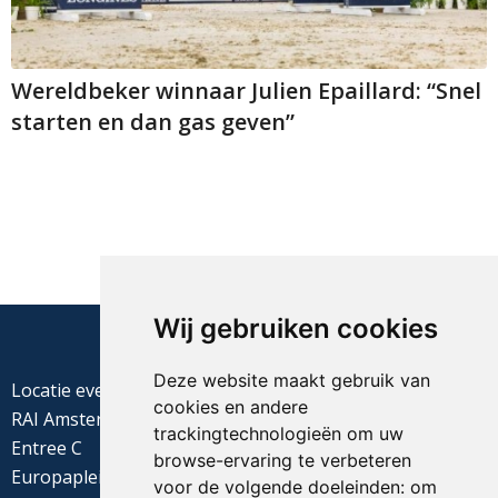
Wereldbeker winnaar Julien Epaillard: “Snel
starten en dan gas geven”
Wij gebruiken cookies
Deze website maakt gebruik van
Locatie evenement
cookies en andere
RAI Amsterdam
trackingtechnologieën om uw
Entree C
browse-ervaring te verbeteren
Europaplein 22
voor de volgende doeleinden:
om