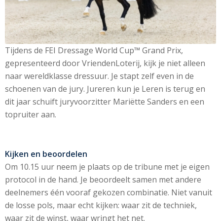
Tijdens de FEI Dressage World Cup™ Grand Prix,
gepresenteerd door VriendenLoterij, kijk je niet alleen
naar wereldklasse dressuur. Je stapt zelf even in de
schoenen van de jury. Jureren kun je Leren is terug en
dit jaar schuift juryvoorzitter Mariëtte Sanders en een
topruiter aan.
Kijken en beoordelen
Om 10.15 uur neem je plaats op de tribune met je eigen
protocol in de hand. Je beoordeelt samen met andere
deelnemers één vooraf gekozen combinatie. Niet vanuit
de losse pols, maar echt kijken: waar zit de techniek,
waar zit de winst, waar wringt het net.