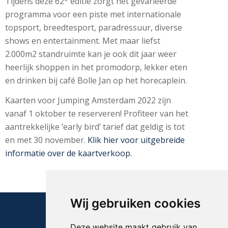
Tijdens deze 62
editie zorgt het gevarieerde
programma voor een piste met internationale
topsport, breedtesport, paradressuur, diverse
shows en entertainment. Met maar liefst
2.000m2 standruimte kan je ook dit jaar weer
heerlijk shoppen in het promodorp, lekker eten
en drinken bij café Bolle Jan op het horecaplein.
Kaarten voor Jumping Amsterdam 2022 zijn
vanaf 1 oktober te reserveren! Profiteer van het
aantrekkelijke ‘early bird’ tarief dat geldig is tot
en met 30 november.
Klik hier voor uitgebreide
informatie over de kaartverkoop.
Wij gebruiken cookies
Deze website maakt gebruik van