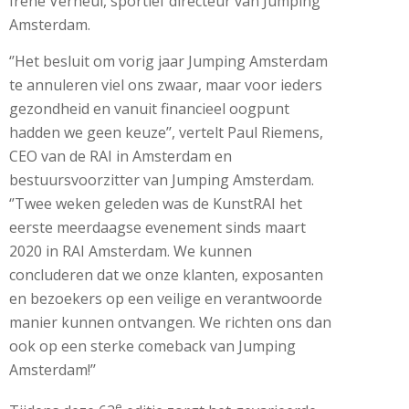
Irene Verheul, sportief directeur van Jumping
Amsterdam.
‘’Het besluit om vorig jaar Jumping Amsterdam
te annuleren viel ons zwaar, maar voor ieders
gezondheid en vanuit financieel oogpunt
hadden we geen keuze’’, vertelt Paul Riemens,
CEO van de RAI in Amsterdam en
bestuursvoorzitter van Jumping Amsterdam.
‘’Twee weken geleden was de KunstRAI het
eerste meerdaagse evenement sinds maart
2020 in RAI Amsterdam. We kunnen
concluderen dat we onze klanten, exposanten
en bezoekers op een veilige en verantwoorde
manier kunnen ontvangen. We richten ons dan
ook op een sterke comeback van Jumping
Amsterdam!’’
e