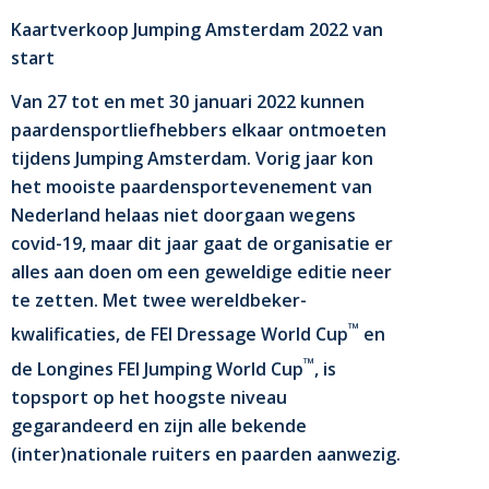
Kaartverkoop Jumping Amsterdam 2022 van
start
Van 27 tot en met 30 januari 2022 kunnen
paardensportliefhebbers elkaar ontmoeten
tijdens Jumping Amsterdam. Vorig jaar kon
het mooiste paardensportevenement van
Nederland helaas niet doorgaan wegens
covid-19, maar dit jaar gaat de organisatie er
alles aan doen om een geweldige editie neer
te zetten. Met twee wereldbeker-
™
kwalificaties, de FEI Dressage World Cup
en
™
de Longines FEI Jumping World Cup
, is
topsport op het hoogste niveau
gegarandeerd en zijn alle bekende
(inter)nationale ruiters en paarden aanwezig.