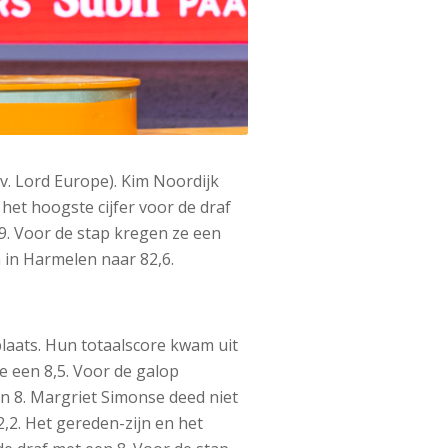
v. Lord Europe). Kim Noordijk
et hoogste cijfer voor de draf
 9. Voor de stap kregen ze een
n in Harmelen naar 82,6.
plaats. Hun totaalscore kwam uit
ze een 8,5. Voor de galop
en 8. Margriet Simonse deed niet
,2. Het gereden-zijn en het