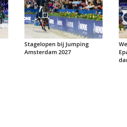
Stagelopen bij Jumping
We
Amsterdam 2027
Epa
da