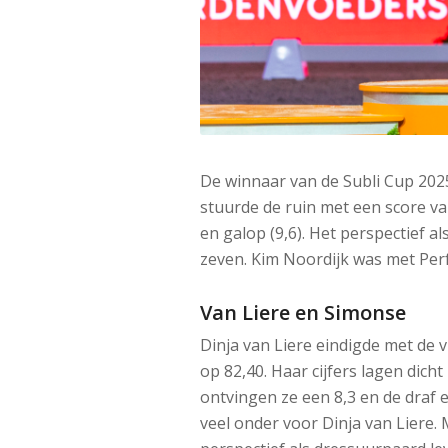
De winnaar van de Subli Cup 2025
stuurde de ruin met een score va
en galop (9,6). Het perspectief 
zeven. Kim Noordijk was met Perfe
Van Liere en Simonse
Dinja van Liere eindigde met de 
op 82,40. Haar cijfers lagen dich
ontvingen ze een 8,3 en de draf 
veel onder voor Dinja van Liere.