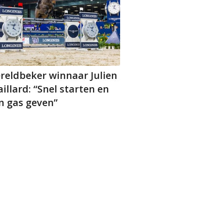
reldbeker winnaar Julien
illard: “Snel starten en
n gas geven”