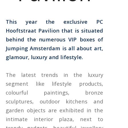
This year the exclusive PC
Hooftstraat Pavilion that is situated
behind the numerous VIP boxes of
Jumping Amsterdam is all about art,
glamour, luxury and lifestyle.
The latest trends in the luxury
segment like lifestyle products,
colourful paintings, bronze
sculptures, outdoor kitchens and
garden objects are exhibited in the
intimate interior plaza, next to
trendy gadgets, beautiful jewellery