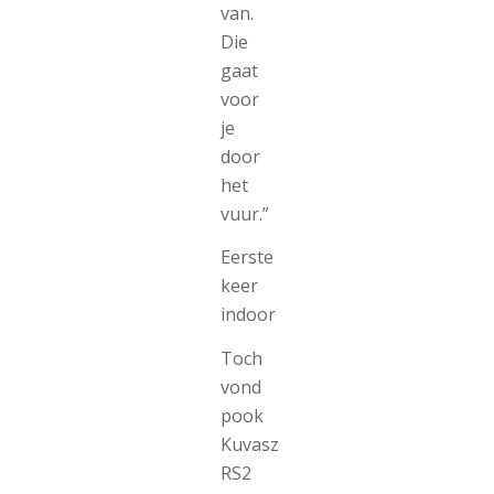
van.
Die
gaat
voor
je
door
het
vuur.”
Eerste
keer
indoor
Toch
vond
pook
Kuvasz
RS2