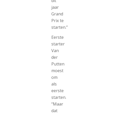
dit
jaar
Grand
Prix te
starten.”
Eerste
starter
Van
der
Putten
moest
om
als
eerste
starten.
“Maar
dat