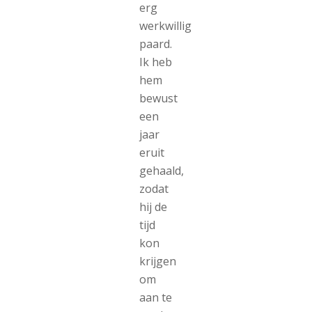
erg
werkwillig
paard.
Ik heb
hem
bewust
een
jaar
eruit
gehaald,
zodat
hij de
tijd
kon
krijgen
om
aan te