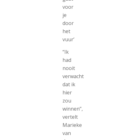
voor
je
door
het
vuur’
“Ik
had
nooit
verwacht
dat ik
hier
zou
winnen”,
vertelt
Marieke
van