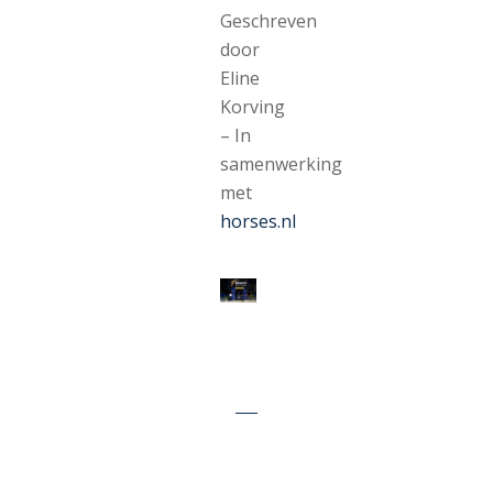
Geschreven
door
Eline
Korving
– In
samenwerking
met
horses.nl