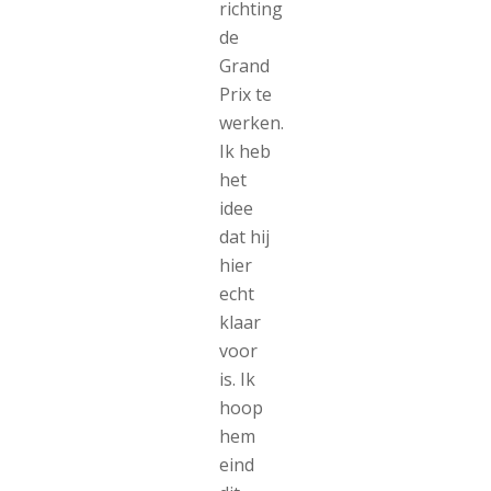
richting
de
Grand
Prix te
werken.
Ik heb
het
idee
dat hij
hier
echt
klaar
voor
is. Ik
hoop
hem
eind