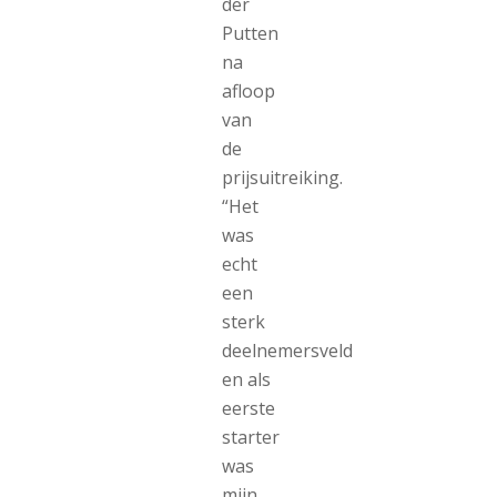
der
Putten
na
afloop
van
de
prijsuitreiking.
“Het
was
echt
een
sterk
deelnemersveld
en als
eerste
starter
was
mijn