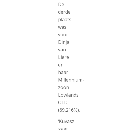
De
derde
plaats
was
voor
Dinja
van
Liere
en
haar
Millennium-
zoon
Lowlands
OLD
(69,216%).
‘Kuvasz
gaat