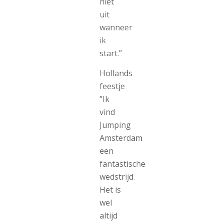
niet
uit
wanneer
ik
start.”
Hollands
feestje
”Ik
vind
Jumping
Amsterdam
een
fantastische
wedstrijd.
Het is
wel
altijd