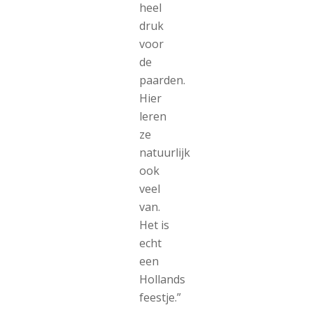
heel
druk
voor
de
paarden.
Hier
leren
ze
natuurlijk
ook
veel
van.
Het is
echt
een
Hollands
feestje.”