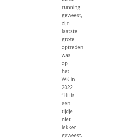
running
geweest,
zijn
laatste
grote
optreden
was
op
het
WK in
2022.
“Hij is
een
tijdje
niet
lekker
geweest.