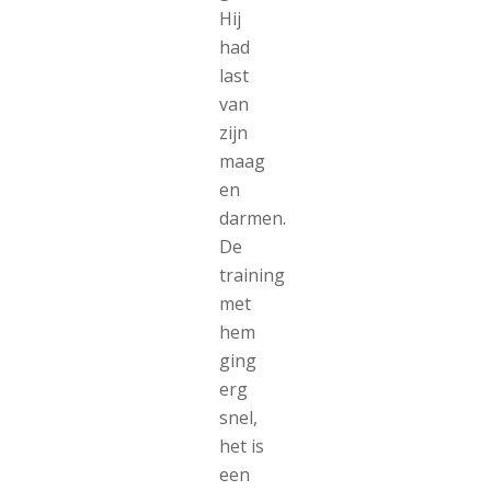
Hij
had
last
van
zijn
maag
en
darmen.
De
training
met
hem
ging
erg
snel,
het is
een