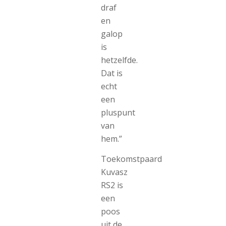
draf
en
galop
is
hetzelfde.
Dat is
echt
een
pluspunt
van
hem.”
Toekomstpaard
Kuvasz
RS2 is
een
poos
uit de