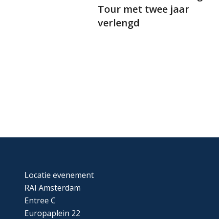
Tour met twee jaar
verlengd
Locatie evenement
RAI Amsterdam
Entree C
Europaplein 22