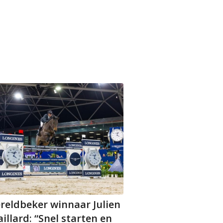
reldbeker winnaar Julien
illard: “Snel starten en