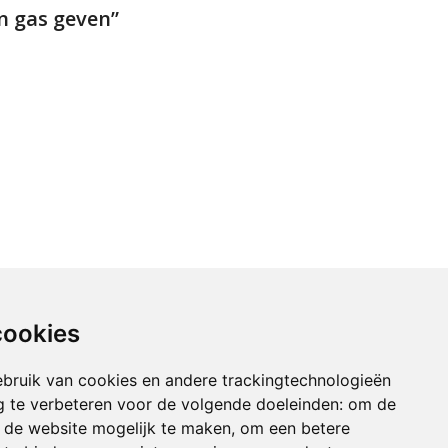
n gas geven”
cookies
bruik van cookies en andere trackingtechnologieën
 te verbeteren voor de volgende doeleinden:
om de
an de website mogelijk te maken
,
om een betere