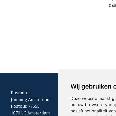
da
Wij gebruiken 
Postadres
Deze website maakt ge
Jumping Amsterdam
om uw browse-ervaring
Postbus 77655
basisfunctionaliteit v
1070 LG Amsterdam