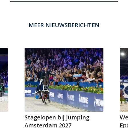
MEER NIEUWSBERICHTEN
Stagelopen bij Jumping
We
Amsterdam 2027
Epa