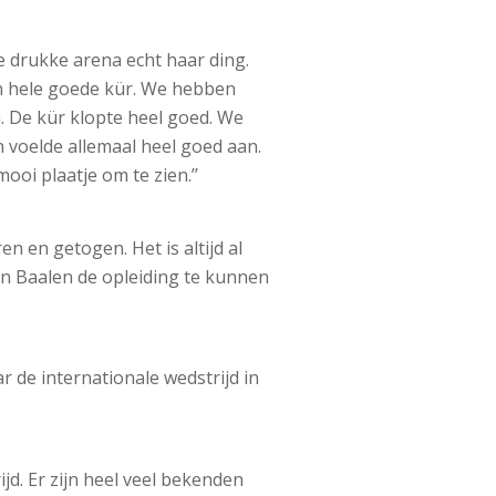
de drukke arena echt haar ding.
een hele goede kür. We hebben
. De kür klopte heel goed. We
 voelde allemaal heel goed aan.
ooi plaatje om te zien.’’
n en getogen. Het is altijd al
an Baalen de opleiding te kunnen
r de internationale wedstrijd in
jd. Er zijn heel veel bekenden