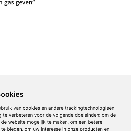
n gas geven”
cookies
bruik van cookies en andere trackingtechnologieën
 te verbeteren voor de volgende doeleinden:
om de
an de website mogelijk te maken
,
om een betere
 te bieden
,
om uw interesse in onze producten en