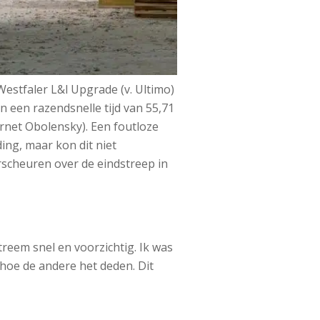
estfaler L&l Upgrade (v. Ultimo)
n een razendsnelle tijd van 55,71
ornet Obolensky). Een foutloze
ing, maar kon dit niet
rscheuren over de eindstreep in
reem snel en voorzichtig. Ik was
 hoe de andere het deden. Dit