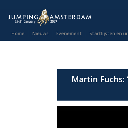
Home
Nieuws
Evenement
Startlijsten en u
Martin Fuchs: 