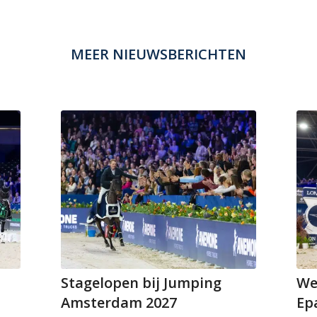
MEER NIEUWSBERICHTEN
Stagelopen bij Jumping
We
Amsterdam 2027
Epa