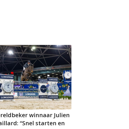
reldbeker winnaar Julien
illard: “Snel starten en