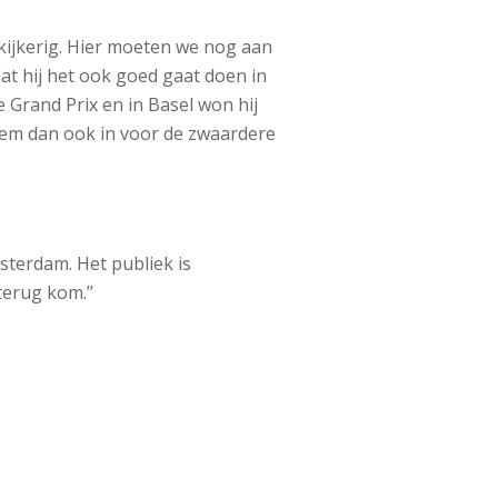
at kijkerig. Hier moeten we nog aan
at hij het ook goed gaat doen in
 Grand Prix en in Basel won hij
t hem dan ook in voor de zwaardere
msterdam. Het publiek is
terug kom.’’