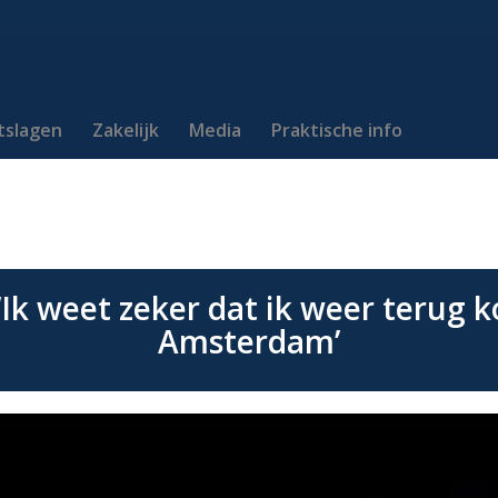
itslagen
Zakelijk
Media
Praktische info
‘Ik weet zeker dat ik weer terug
Amsterdam’