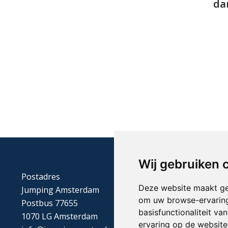
da
Wij gebruiken 
Postadres
Deze website maakt ge
Jumping Amsterdam
om uw browse-ervaring
Postbus 77655
basisfunctionaliteit v
1070 LG Amsterdam
ervaring op de website