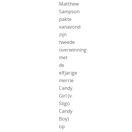
Matthew
Sampson
pakte
vanavond
zijn
tweede
overwinning
met
de
elfjarige
merrie
Candy
Girl (v.
Sligo
Candy
Boy)
op