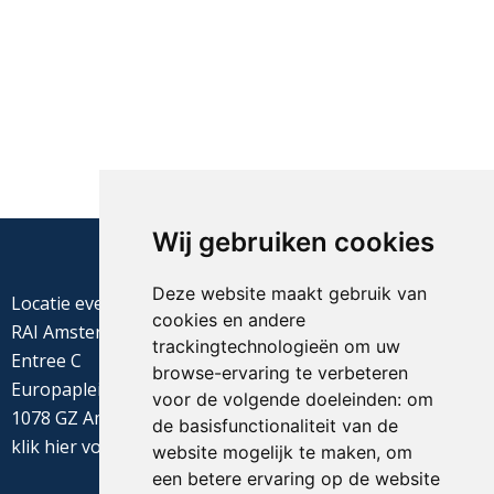
Wij gebruiken cookies
Deze website maakt gebruik van
Locatie evenement
cookies en andere
RAI Amsterdam
trackingtechnologieën om uw
Entree C
browse-ervaring te verbeteren
Europaplein 22
voor de volgende doeleinden:
om
1078 GZ Amsterdam
de basisfunctionaliteit van de
klik
hier
voor de routebeschrijving
website mogelijk te maken
,
om
een betere ervaring op de website