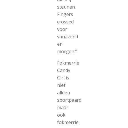
steunen.
Fingers
crossed
voor
vanavond
en
morgen.’’
Fokmerrie
Candy
Girl is
niet
alleen
sportpaard,
maar
ook
fokmerrie.