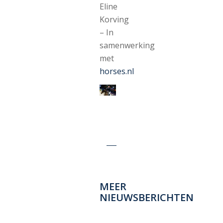
Eline
Korving
– In
samenwerking
met
horses.nl
MEER
NIEUWSBERICHTEN