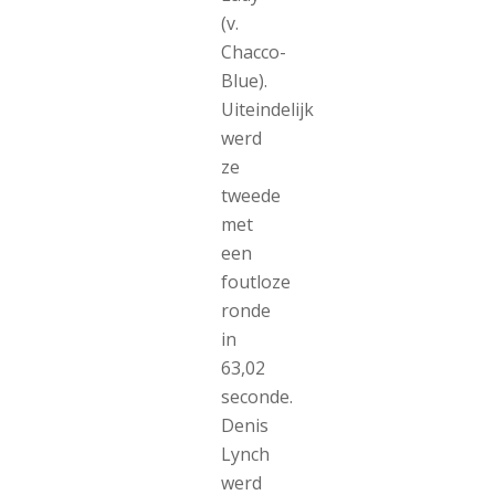
(v.
Chacco-
Blue).
Uiteindelijk
werd
ze
tweede
met
een
foutloze
ronde
in
63,02
seconde.
Denis
Lynch
werd