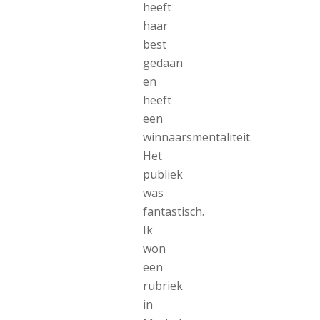
heeft
haar
best
gedaan
en
heeft
een
winnaarsmentaliteit.
Het
publiek
was
fantastisch.
Ik
won
een
rubriek
in