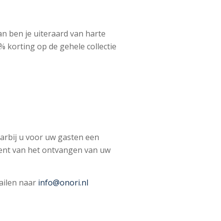
an ben je uiteraard van harte
 korting op de gehele collectie
rbij u voor uw gasten een
ent van het ontvangen van uw
ailen naar
info@onori.nl