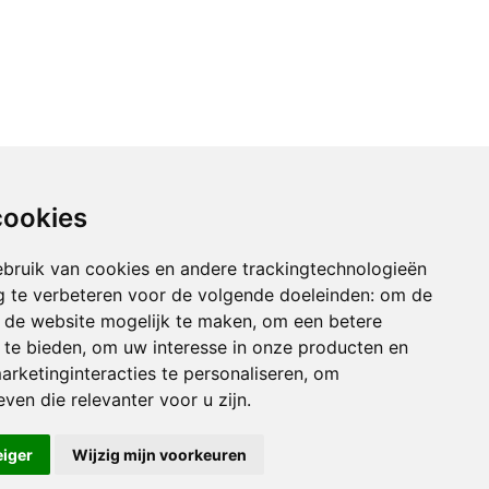
cookies
bruik van cookies en andere trackingtechnologieën
 te verbeteren voor de volgende doeleinden:
om de
an de website mogelijk te maken
,
om een betere
 te bieden
,
om uw interesse in onze producten en
arketinginteracties te personaliseren
,
om
ven die relevanter voor u zijn
.
eiger
Wijzig mijn voorkeuren