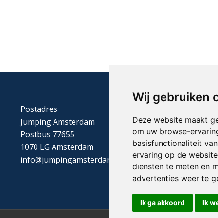
Wij gebruiken 
Postadres
Deze website maakt ge
Jumping Amsterdam
om uw browse-ervaring
Postbus 77655
basisfunctionaliteit v
1070 LG Amsterdam
ervaring op de website
info@jumpingamsterdam.nl
diensten te meten en m
advertenties weer te ge
Ik ga akkoord
Ik w