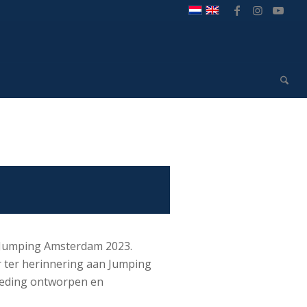
n Jumping Amsterdam 2023.
 ter herinnering aan Jumping
leding ontworpen en