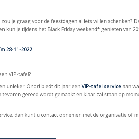
of zou je graag voor de feestdagen al iets willen schenken? D
 kun je tijdens het Black Friday weekend* genieten van 20%
/m 28-11-2022
een VIP-tafel?
n unieker. Onori biedt dit jaar een
VIP-tafel service
aan waa
n tevoren gereed wordt gemaakt en klaar zal staan op mom
ervice, dan kunt u contact opnemen met de organisatie of m