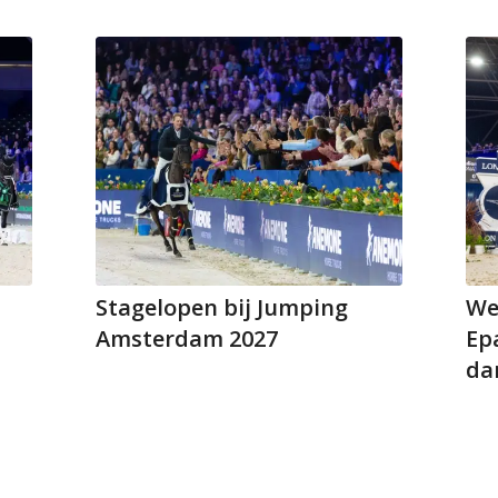
Stagelopen bij Jumping
We
Amsterdam 2027
Epa
da