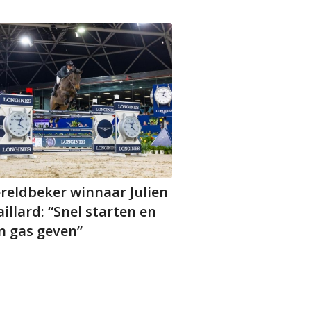
reldbeker winnaar Julien
illard: “Snel starten en
n gas geven”