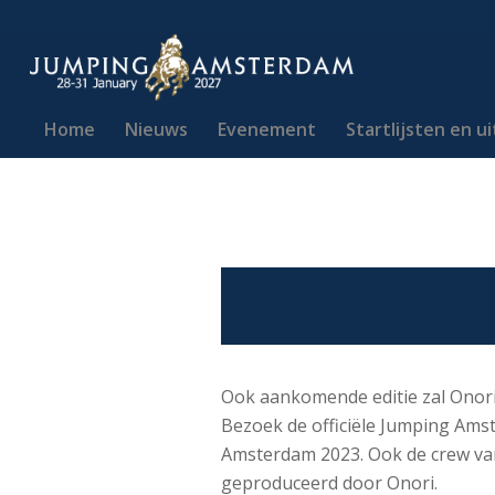
Home
Nieuws
Evenement
Startlijsten en u
Ook aankomende editie zal Onori
Bezoek de officiële Jumping Ams
Amsterdam 2023. Ook de crew va
geproduceerd door Onori.