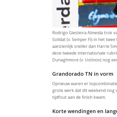
Rodrigo Giesteira Almeida trok v
Solidat (v. Semper Fi) in het tw
aanzienlijk sneller dan Harrie Sm
deze tweede internationale rubrie
Dunaghmore (v. Ustinov) nog een 
Grandorado TN in vorm
Opnieuw waren er topcombinaties 
grote werk dat dit weekend nog 
tijdfout aan de finish kwam.
Korte wendingen en lange