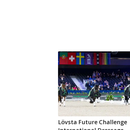
Lövsta Future Challenge