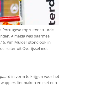
De Portugese topruiter stuurde
econden. Almeida was daarmee
7,16. Pim Mulder stond ook in
e ruiter uit Overijssel met
paard in vorm te krijgen voor het
e wappers liet maken en met een