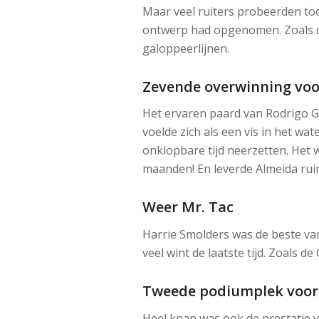
Maar veel ruiters probeerden to
ontwerp had opgenomen. Zoals de
galoppeerlijnen.
Zevende overwinning voo
Het ervaren paard van Rodrigo Gi
voelde zich als een vis in het wa
onklopbare tijd neerzetten. Het 
maanden! En leverde Almeida rui
Weer Mr. Tac
Harrie Smolders was de beste va
veel wint de laatste tijd. Zoals 
Tweede podiumplek voor
Heel knap was ook de prestatie 