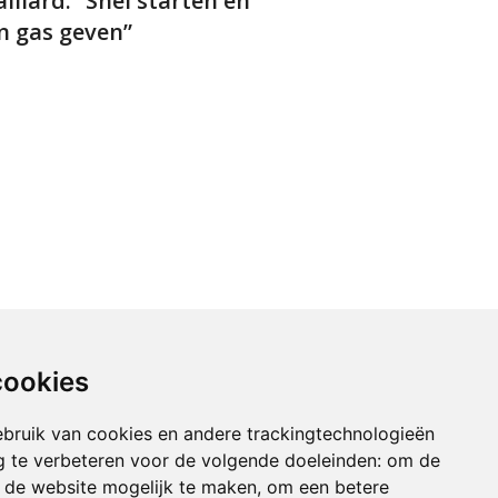
illard: “Snel starten en
n gas geven”
cookies
bruik van cookies en andere trackingtechnologieën
 te verbeteren voor de volgende doeleinden:
om de
an de website mogelijk te maken
,
om een betere