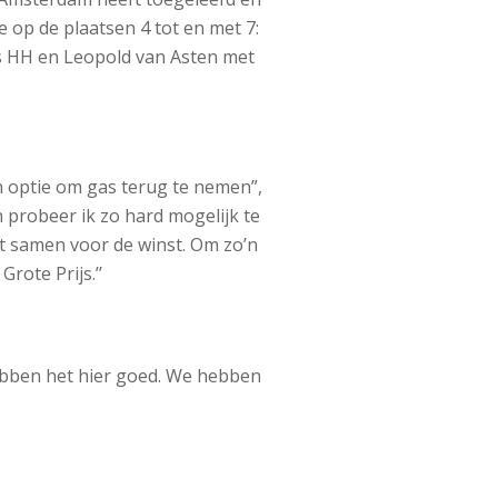
op de plaatsen 4 tot en met 7:
s HH en Leopold van Asten met
 optie om gas terug te nemen”,
 probeer ik zo hard mogelijk te
ht samen voor de winst. Om zo’n
rote Prijs.’’
ebben het hier goed. We hebben