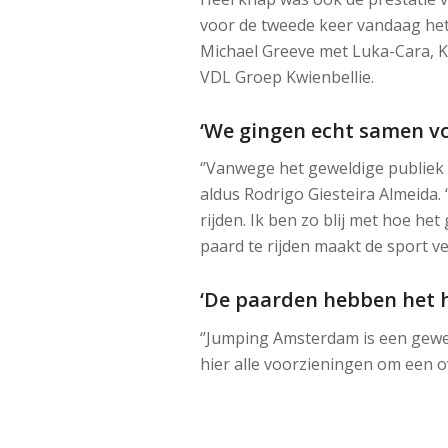
voor de tweede keer vandaag het
Michael Greeve met Luka-Cara, K
VDL Groep Kwienbellie.
‘We gingen echt samen vo
‘’Vanwege het geweldige publiek
aldus Rodrigo Giesteira Almeida.
rijden. Ik ben zo blij met hoe h
paard te rijden maakt de sport vee
‘De paarden hebben het h
‘’Jumping Amsterdam is een gewe
hier alle voorzieningen om een o