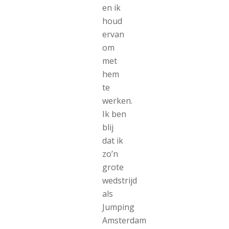
en ik
houd
ervan
om
met
hem
te
werken.
Ik ben
blij
dat ik
zo’n
grote
wedstrijd
als
Jumping
Amsterdam