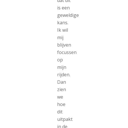
dat dit
is een
geweldige
kans.
Ik wil
mij
blijven
focussen
op
mijn
rijden.
Dan
zien
we
hoe
dit
uitpakt
in de