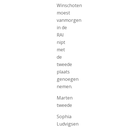
Winschoten
moest
vanmorgen
in de
RAI
nipt
met
de
tweede
plaats
genoegen
nemen.
Marten
tweede
Sophia
Ludvigsen