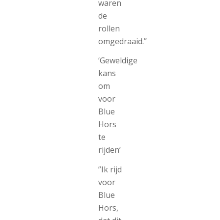
waren
de
rollen
omgedraaid.”
‘Geweldige
kans
om
voor
Blue
Hors
te
rijden’
”Ik rijd
voor
Blue
Hors,