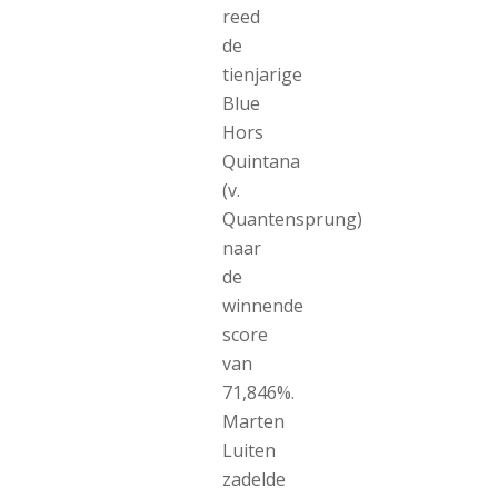
reed
de
tienjarige
Blue
Hors
Quintana
(v.
Quantensprung)
naar
de
winnende
score
van
71,846%.
Marten
Luiten
zadelde