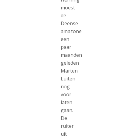
moest
de
Deense
amazone
een
paar
maanden
geleden
Marten
Luiten
nog
voor
laten
gaan.
De
ruiter
uit