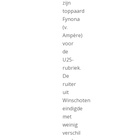
zijn
toppaard
Fynona
(v.
Ampère)
voor
de
U25-
rubriek.
De
ruiter
uit
Winschoten
eindigde
met
weinig
verschil