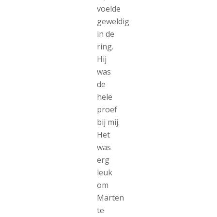
voelde
geweldig
in de
ring.
Hij
was
de
hele
proef
bij mij.
Het
was
erg
leuk
om
Marten
te