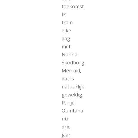
toekomst.
Ik
train
elke
dag
met
Nanna
Skodborg
Merrald,
dat is
natuurlijk
geweldig.
Ik rijd
Quintana
nu
drie
jaar