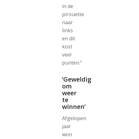
in de
pirouette
naar
links
en dit
kost
veel
punten.’’
‘Geweldig
om
weer
te
winnen’
Afgelopen
jaar
won