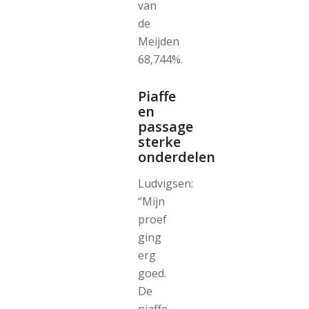
van
de
Meijden
68,744%.
Piaffe
en
passage
sterke
onderdelen
Ludvigsen:
‘’Mijn
proef
ging
erg
goed.
De
piaffe