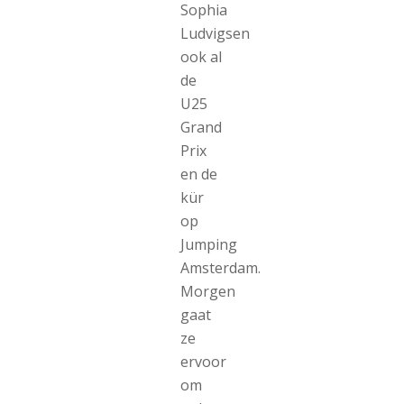
Sophia
Ludvigsen
ook al
de
U25
Grand
Prix
en de
kür
op
Jumping
Amsterdam.
Morgen
gaat
ze
ervoor
om