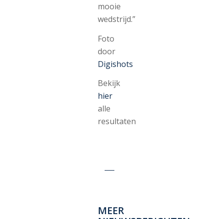
mooie
wedstrijd.”
Foto
door
Digishots
Bekijk
hier
alle
resultaten
MEER