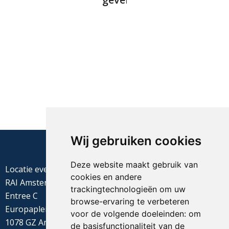
Wij gebruiken cookies
Deze website maakt gebruik van
Locatie evenement
cookies en andere
RAI Amsterdam
trackingtechnologieën om uw
Entree C
browse-ervaring te verbeteren
Europaplein 22
voor de volgende doeleinden:
om
1078 GZ Amsterdam
de basisfunctionaliteit van de