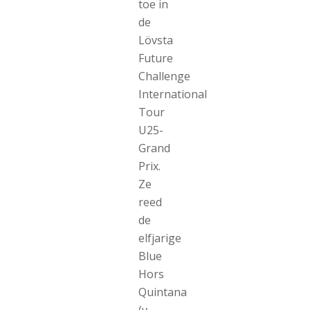
toe in
de
Lövsta
Future
Challenge
International
Tour
U25-
Grand
Prix.
Ze
reed
de
elfjarige
Blue
Hors
Quintana
(v.