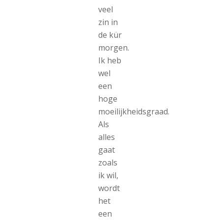
veel
zin in
de kür
morgen.
Ik heb
wel
een
hoge
moeilijkheidsgraad.
Als
alles
gaat
zoals
ik wil,
wordt
het
een