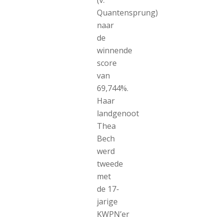
Quantensprung)
naar
de
winnende
score
van
69,744%.
Haar
landgenoot
Thea
Bech
werd
tweede
met
de 17-
jarige
KWPN’er