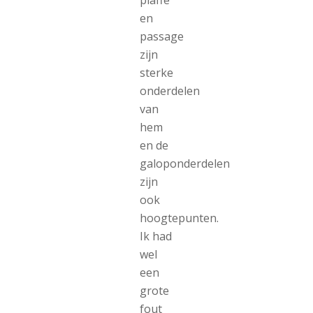
en
passage
zijn
sterke
onderdelen
van
hem
en de
galoponderdelen
zijn
ook
hoogtepunten.
Ik had
wel
een
grote
fout