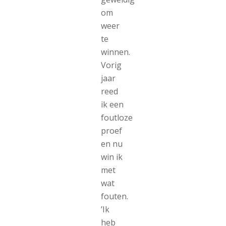
om
weer
te
winnen.
Vorig
jaar
reed
ik een
foutloze
proef
en nu
win ik
met
wat
fouten.
’Ik
heb