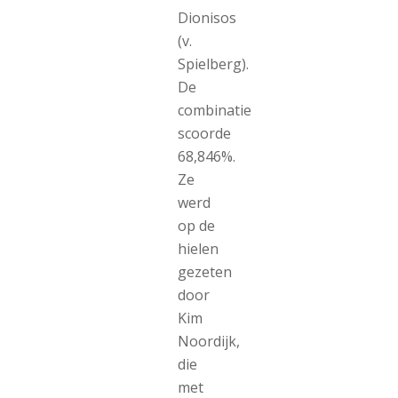
Dionisos
(v.
Spielberg).
De
combinatie
scoorde
68,846%.
Ze
werd
op de
hielen
gezeten
door
Kim
Noordijk,
die
met