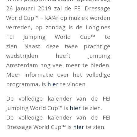
26 januari 2019 zal de FEI Dressage
World Cup™ – kÃ¼r op muziek worden
verreden, op zondag is de Longines
FEI Jumping World Cup™ te
zien. Naast deze twee prachtige
wedstrijden heeft Jumping
Amsterdam nog veel meer te bieden.
Meer informatie over het volledige
programma, is
hier
te vinden.
De volledige kalender van de FEI
Jumping World Cup™ is
hier
te zien.
De volledige kalender van de FEI
Dressage World Cup™ is
hier
te zien.