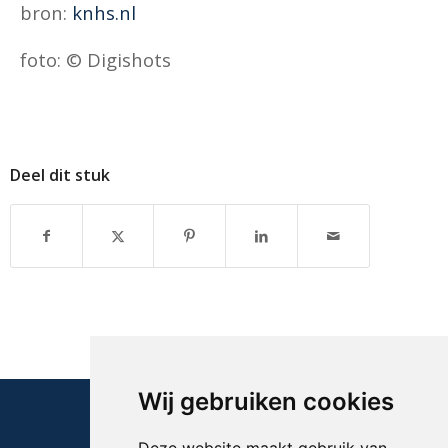
bron:
knhs.nl
foto: © Digishots
Deel dit stuk
Wij gebruiken cookies