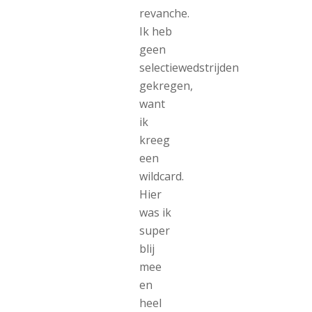
revanche.
Ik heb
geen
selectiewedstrijden
gekregen,
want
ik
kreeg
een
wildcard.
Hier
was ik
super
blij
mee
en
heel