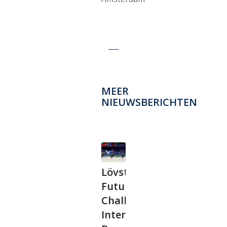
MEER
NIEUWSBERICHTEN
Lövsta
Future
Challenge
International