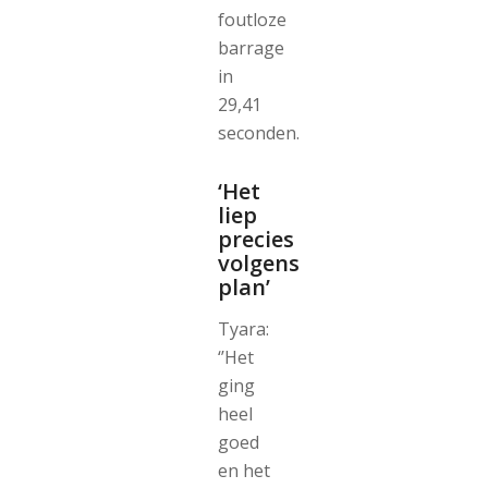
foutloze
barrage
in
29,41
seconden.
‘Het
liep
precies
volgens
plan’
Tyara:
‘’Het
ging
heel
goed
en het