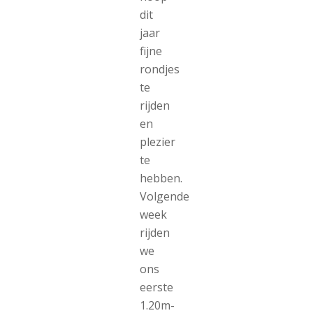
dit
jaar
fijne
rondjes
te
rijden
en
plezier
te
hebben.
Volgende
week
rijden
we
ons
eerste
1.20m-