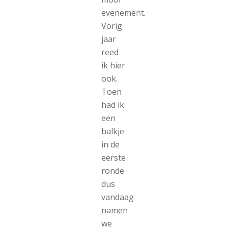
evenement.
Vorig
jaar
reed
ik hier
ook.
Toen
had ik
een
balkje
in de
eerste
ronde
dus
vandaag
namen
we