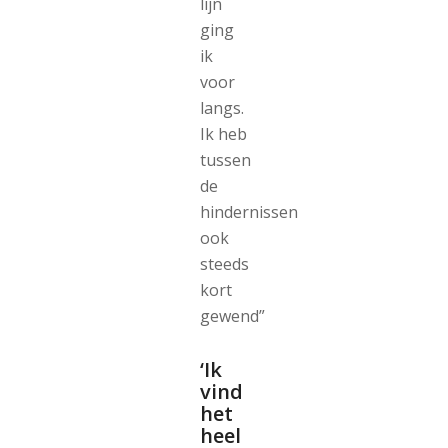
lijn
ging
ik
voor
langs.
Ik heb
tussen
de
hindernissen
ook
steeds
kort
gewend”
‘Ik
vind
het
heel