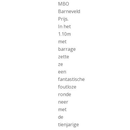
MBO
Barneveld
Prijs.
In het
1.10m
met
barrage
zette
ze
een
fantastische
foutloze
ronde
neer
met
de
tienjarige