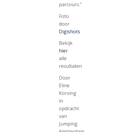
parcours.’’
Foto
door
Digishots
Bekijk
hier
alle
resultaten
Door
Eline
Korving
in
opdracht
van
Jumping
Amsterdam