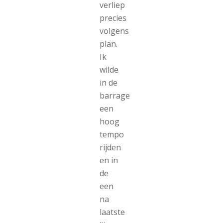
verliep
precies
volgens
plan.
Ik
wilde
in de
barrage
een
hoog
tempo
rijden
en in
de
een
na
laatste