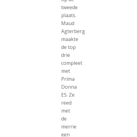
tweede
plaats.
Maud
Agterberg
maakte
de top
drie
compleet
met
Prima
Donna
ES. Ze
reed
met
de
merrie
een