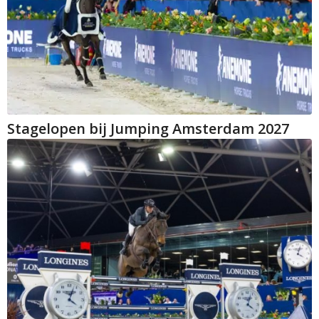
Stagelopen bij Jumping Amsterdam 2027