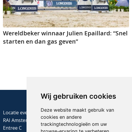
Wereldbeker winnaar Julien Epaillard: “Snel
starten en dan gas geven”
Wij gebruiken cookies
Deze website maakt gebruik van
Locatie evenement
cookies en andere
RAI Amsterdam
trackingtechnologieën om uw
Entree C
browse-ervaring te verbeteren