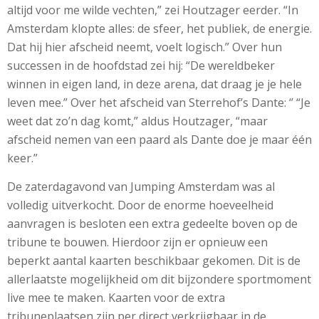
altijd voor me wilde vechten,” zei Houtzager eerder. “In
Amsterdam klopte alles: de sfeer, het publiek, de energie.
Dat hij hier afscheid neemt, voelt logisch.” Over hun
successen in de hoofdstad zei hij: “De wereldbeker
winnen in eigen land, in deze arena, dat draag je je hele
leven mee.” Over het afscheid van Sterrehof’s Dante: ‘’ “Je
weet dat zo’n dag komt,” aldus Houtzager, “maar
afscheid nemen van een paard als Dante doe je maar één
keer.”
De zaterdagavond van Jumping Amsterdam was al
volledig uitverkocht. Door de enorme hoeveelheid
aanvragen is besloten een extra gedeelte boven op de
tribune te bouwen. Hierdoor zijn er opnieuw een
beperkt aantal kaarten beschikbaar gekomen. Dit is de
allerlaatste mogelijkheid om dit bijzondere sportmoment
live mee te maken. Kaarten voor de extra
tribuneplaatsen zijn per direct verkrijgbaar in de