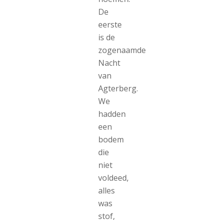
De
eerste
is de
zogenaamde
Nacht
van
Agterberg.
We
hadden
een
bodem
die
niet
voldeed,
alles
was
stof,