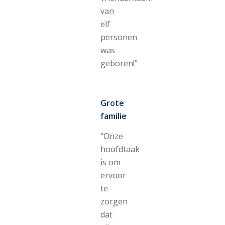
van
elf
personen
was
geboren!’’
Grote
familie
‘’Onze
hoofdtaak
is om
ervoor
te
zorgen
dat