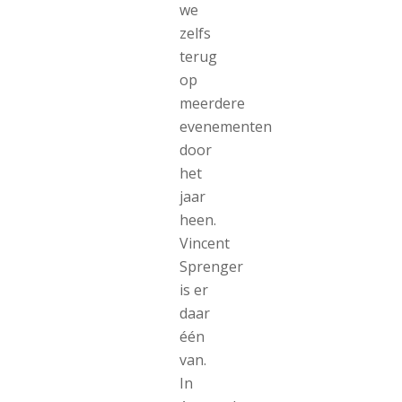
we
zelfs
terug
op
meerdere
evenementen
door
het
jaar
heen.
Vincent
Sprenger
is er
daar
één
van.
In