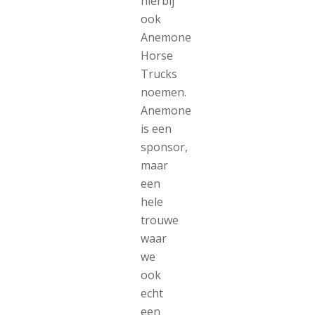
hierbij
ook
Anemone
Horse
Trucks
noemen.
Anemone
is een
sponsor,
maar
een
hele
trouwe
waar
we
ook
echt
een