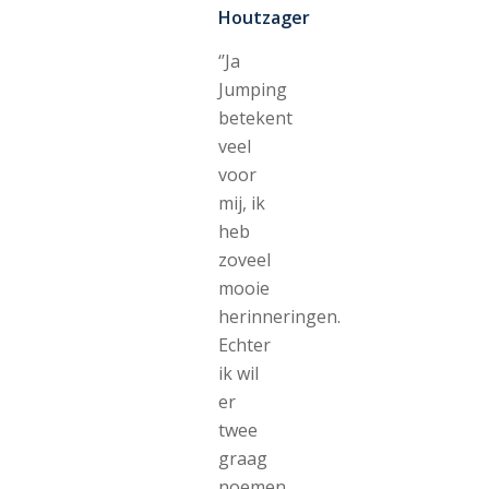
Houtzager
‘’Ja
Jumping
betekent
veel
voor
mij, ik
heb
zoveel
mooie
herinneringen.
Echter
ik wil
er
twee
graag
noemen.