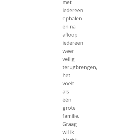
met
iedereen
ophalen
en na
afloop
iedereen
weer
veilig
terugbrengen,
het
voelt
als
één
grote
familie.
Graag
wil ik