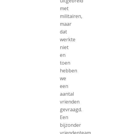
uitgebreid
met
militairen,
maar
dat
werkte
niet
en
toen
hebben
we
een
aantal
vrienden
gevraagd.
Een
bijzonder
vriendenteam