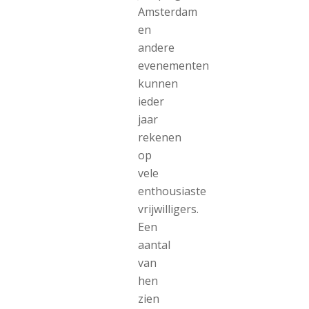
Amsterdam
en
andere
evenementen
kunnen
ieder
jaar
rekenen
op
vele
enthousiaste
vrijwilligers.
Een
aantal
van
hen
zien