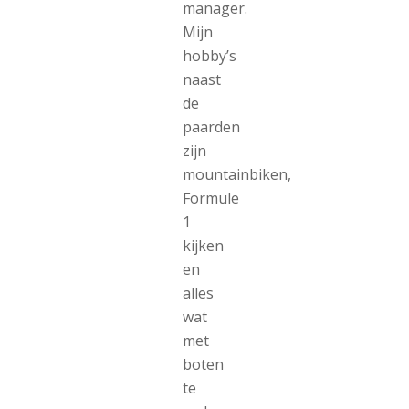
manager.
Mijn
hobby’s
naast
de
paarden
zijn
mountainbiken,
Formule
1
kijken
en
alles
wat
met
boten
te