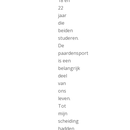
18 en
22
jaar
die
beiden
studeren.
De
paardensport
is een
belangrijk
deel
van
ons
leven.
Tot
mijn
scheiding
hadden