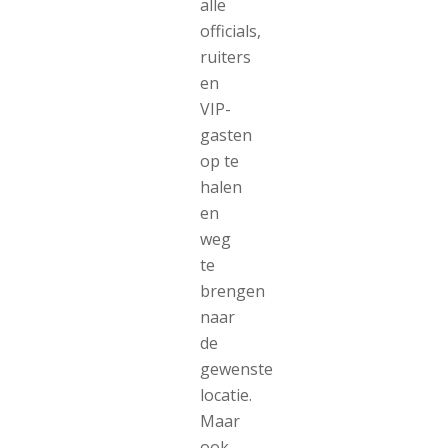
alle
officials,
ruiters
en
VIP-
gasten
op te
halen
en
weg
te
brengen
naar
de
gewenste
locatie.
Maar
ook