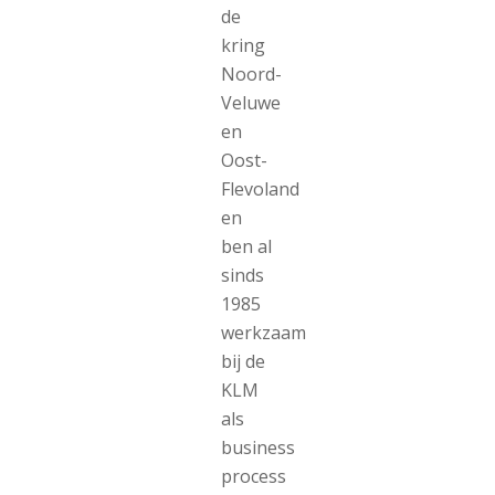
de
kring
Noord-
Veluwe
en
Oost-
Flevoland
en
ben al
sinds
1985
werkzaam
bij de
KLM
als
business
process