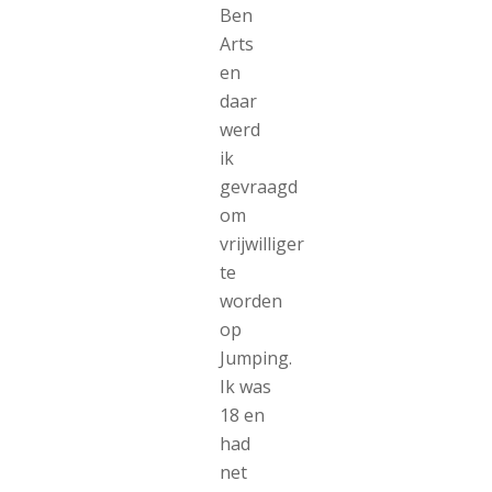
Ben
Arts
en
daar
werd
ik
gevraagd
om
vrijwilliger
te
worden
op
Jumping.
Ik was
18 en
had
net