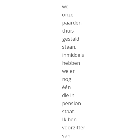
we
onze
paarden
thuis
gestald
staan,
inmiddels
hebben
we er
nog
één
die in
pension
staat.
Ik ben
voorzitter
van