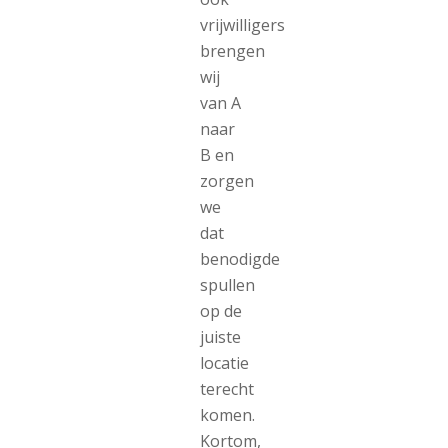
vrijwilligers
brengen
wij
van A
naar
B en
zorgen
we
dat
benodigde
spullen
op de
juiste
locatie
terecht
komen.
Kortom,