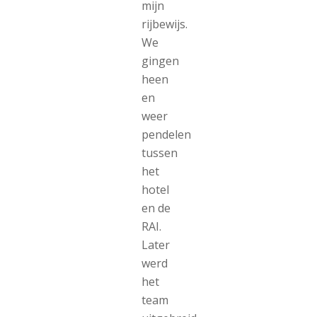
mijn
rijbewijs.
We
gingen
heen
en
weer
pendelen
tussen
het
hotel
en de
RAI.
Later
werd
het
team