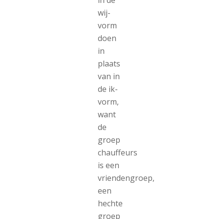
in de
wij-
vorm
doen
in
plaats
van in
de ik-
vorm,
want
de
groep
chauffeurs
is een
vriendengroep,
een
hechte
groep