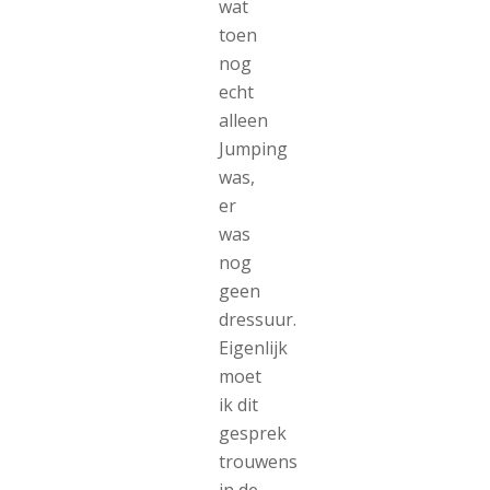
wat
toen
nog
echt
alleen
Jumping
was,
er
was
nog
geen
dressuur.
Eigenlijk
moet
ik dit
gesprek
trouwens