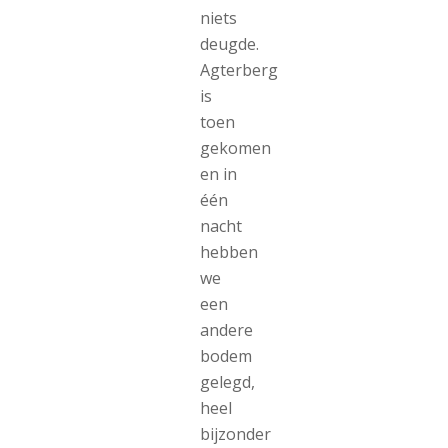
niets
deugde.
Agterberg
is
toen
gekomen
en in
één
nacht
hebben
we
een
andere
bodem
gelegd,
heel
bijzonder