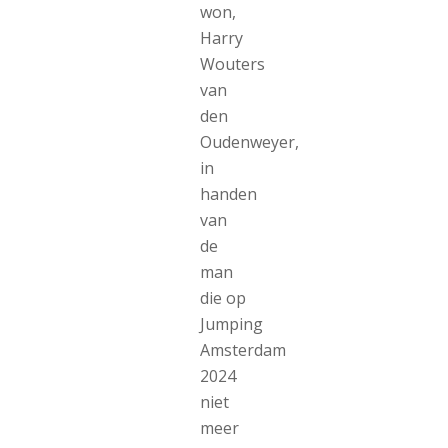
won,
Harry
Wouters
van
den
Oudenweyer,
in
handen
van
de
man
die op
Jumping
Amsterdam
2024
niet
meer