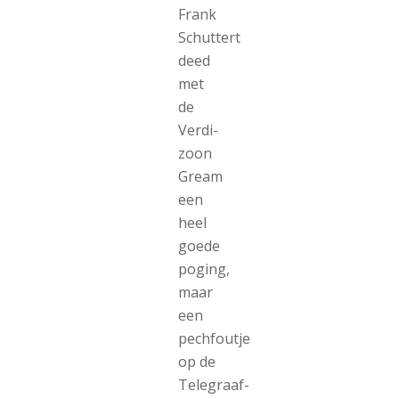
Frank
Schuttert
deed
met
de
Verdi-
zoon
Gream
een
heel
goede
poging,
maar
een
pechfoutje
op de
Telegraaf-