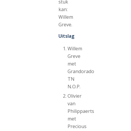
stuk
kan:
Willem
Greve.
Uitslag
Willem
Greve
met
Grandorado
TN
N.O.P.
Olivier
van
Philippaerts
met
Precious