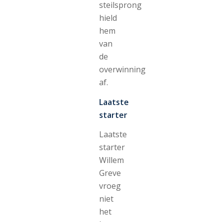
steilsprong
hield
hem
van
de
overwinning
af.
Laatste
starter
Laatste
starter
Willem
Greve
vroeg
niet
het