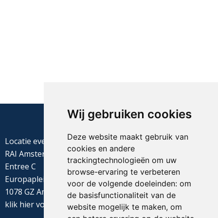
Wij gebruiken cookies
Deze website maakt gebruik van
Locatie evenement
cookies en andere
RAI Amsterdam
trackingtechnologieën om uw
Entree C
browse-ervaring te verbeteren
Europaplein 22
voor de volgende doeleinden:
om
1078 GZ Amsterdam
de basisfunctionaliteit van de
klik
hier
voor de routebeschrijving
website mogelijk te maken
,
om