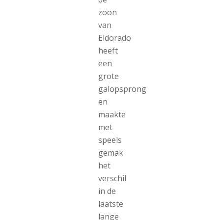
zoon
van
Eldorado
heeft
een
grote
galopsprong
en
maakte
met
speels
gemak
het
verschil
in de
laatste
lange