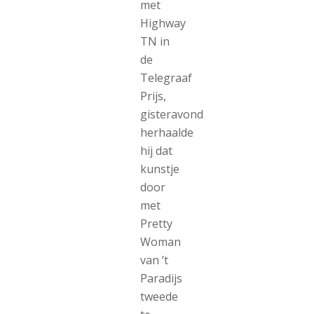
met
Highway
TN in
de
Telegraaf
Prijs,
gisteravond
herhaalde
hij dat
kunstje
door
met
Pretty
Woman
van ’t
Paradijs
tweede