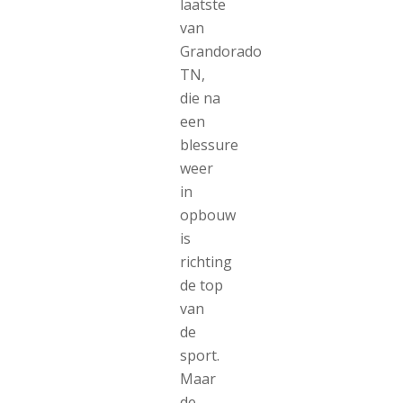
laatste
van
Grandorado
TN,
die na
een
blessure
weer
in
opbouw
is
richting
de top
van
de
sport.
Maar
de