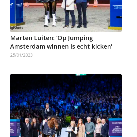
Marten Luiten: ‘Op Jumping
Amsterdam winnen is echt kicken’
25/01/2023