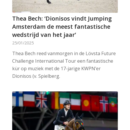
Thea Bech: ‘Dionisos vindt Jumping
Amsterdam de meest fantastische
wedstrijd van het jaar’
25/01/2025
Thea Bech reed vanmorgen in de Lövsta Future
Challenge International Tour een fantastische
kür op muziek met de 17-jarige KWPN’er
Dionisos (v. Spielberg.