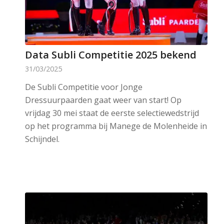
Data Subli Competitie 2025 bekend
31/03/2025
De Subli Competitie voor Jonge
Dressuurpaarden gaat weer van start! Op
vrijdag 30 mei staat de eerste selectiewedstrijd
op het programma bij Manege de Molenheide in
Schijndel.