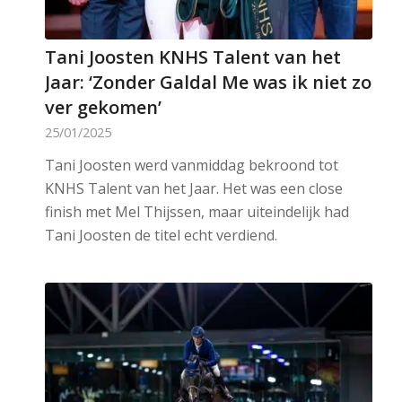
Tani Joosten KNHS Talent van het
Jaar: ‘Zonder Galdal Me was ik niet zo
ver gekomen’
25/01/2025
Tani Joosten werd vanmiddag bekroond tot
KNHS Talent van het Jaar. Het was een close
finish met Mel Thijssen, maar uiteindelijk had
Tani Joosten de titel echt verdiend.