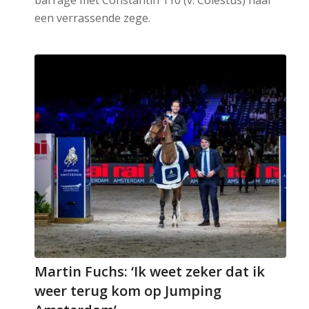
barrage met Constantin 110 (v. Colestus) naar
een verrassende zege.
Martin Fuchs: ‘Ik weet zeker dat ik
weer terug kom op Jumping