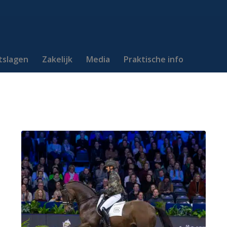
itslagen
Zakelijk
Media
Praktische info