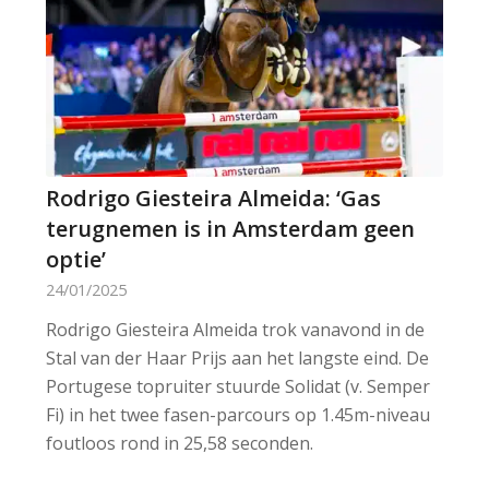
Rodrigo Giesteira Almeida: ‘Gas
terugnemen is in Amsterdam geen
optie’
24/01/2025
Rodrigo Giesteira Almeida trok vanavond in de
Stal van der Haar Prijs aan het langste eind. De
Portugese topruiter stuurde Solidat (v. Semper
Fi) in het twee fasen-parcours op 1.45m-niveau
foutloos rond in 25,58 seconden.