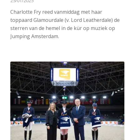
25/01/2025
Charlotte Fry reed vanmiddag met haar
toppaard Glamourdale (v. Lord Leatherdale) de
sterren van de hemel in de kür op muziek op
Jumping Amsterdam.