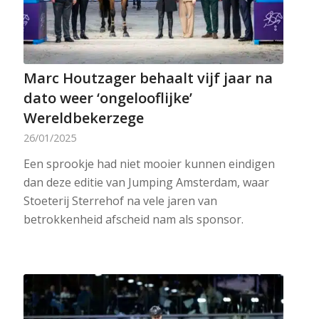
Marc Houtzager behaalt vijf jaar na
dato weer ‘ongelooflijke’
Wereldbekerzege
26/01/2025
Een sprookje had niet mooier kunnen eindigen
dan deze editie van Jumping Amsterdam, waar
Stoeterij Sterrehof na vele jaren van
betrokkenheid afscheid nam als sponsor.