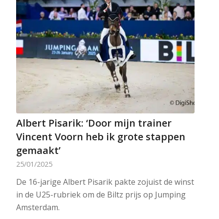
Albert Pisarik: ‘Door mijn trainer
Vincent Voorn heb ik grote stappen
gemaakt’
25/01/2025
De 16-jarige Albert Pisarik pakte zojuist de winst
in de U25-rubriek om de Biltz prijs op Jumping
Amsterdam.