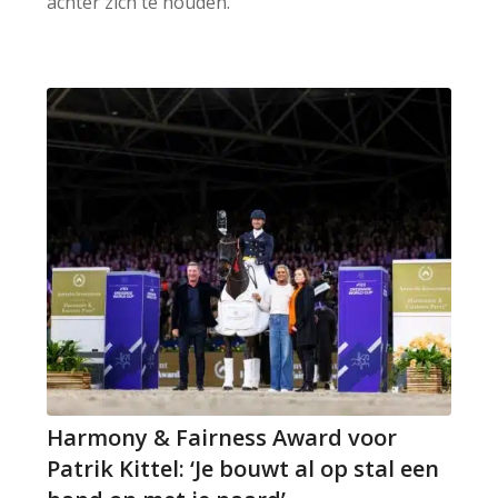
achter zich te houden.
Harmony & Fairness Award voor
Patrik Kittel: ‘Je bouwt al op stal een