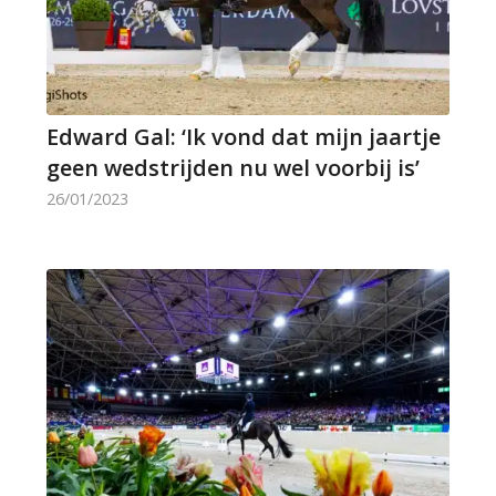
Edward Gal: ‘Ik vond dat mijn jaartje
geen wedstrijden nu wel voorbij is’
26/01/2023