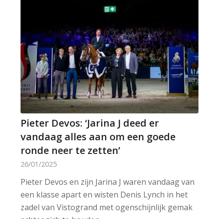
Pieter Devos: ‘Jarina J deed er
vandaag alles aan om een goede
ronde neer te zetten’
26/01/2025
Pieter Devos en zijn Jarina J waren vandaag van
een klasse apart en wisten Denis Lynch in het
zadel van Vistogrand met ogenschijnlijk gemak