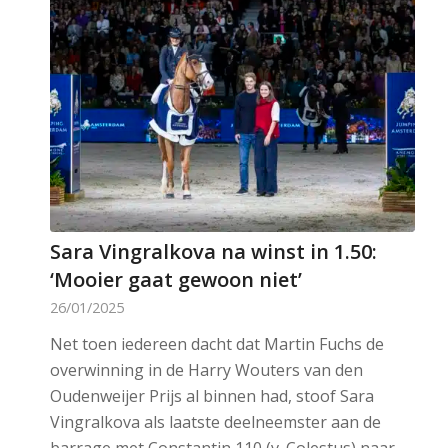
Sara Vingralkova na winst in 1.50:
‘Mooier gaat gewoon niet’
26/01/2025
Net toen iedereen dacht dat Martin Fuchs de
overwinning in de Harry Wouters van den
Oudenweijer Prijs al binnen had, stoof Sara
Vingralkova als laatste deelneemster aan de