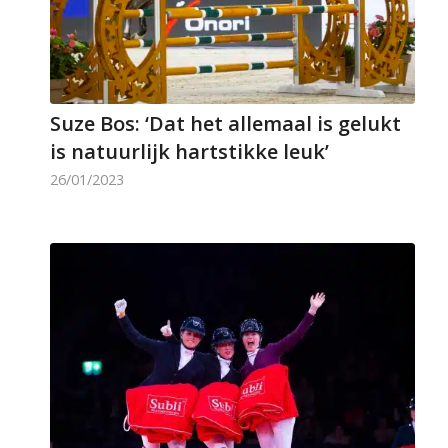
Suze Bos: ‘Dat het allemaal is gelukt
is natuurlijk hartstikke leuk’
26/01/2023