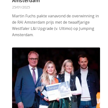
Amsterdam’
25/01/2025
Martin Fuchs pakte vanavond de overwinning in
de RAI Amsterdam prijs met de twaalfjarige
Westfaler L&l Upgrade (v. Ultimo) op Jumping
Amsterdam.