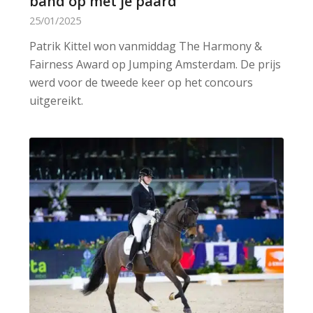
band op met je paard’
25/01/2025
Patrik Kittel won vanmiddag The Harmony &
Fairness Award op Jumping Amsterdam. De prijs
werd voor de tweede keer op het concours
uitgereikt.