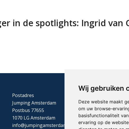
iger in de spotlights: Ingrid va
Wij gebruiken 
Postadres
Deze website maakt ge
Jumping Amsterdam
om uw browse-ervaring
Postbus 77655
basisfunctionaliteit v
1070 LG Amsterdam
ervaring op de website
info@jumpingamsterdam.nl