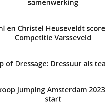
samenwerking
hl en Christel Heuseveldt scoren
Competitie Varsseveld
p of Dressage: Dressuur als te
koop Jumping Amsterdam 2023 
start