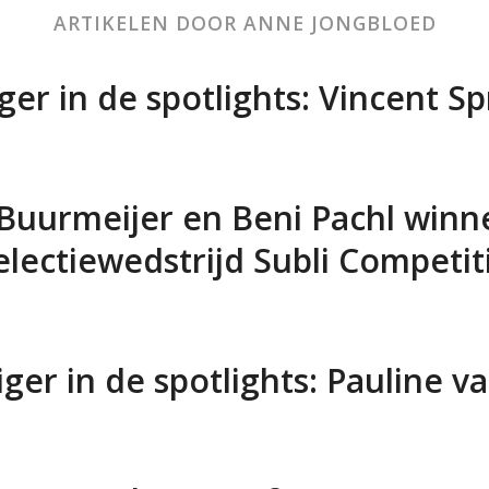
ARTIKELEN DOOR ANNE JONGBLOED
liger in de spotlights: Vincent 
Buurmeijer en Beni Pachl winn
electiewedstrijd Subli Competit
liger in de spotlights: Pauline v