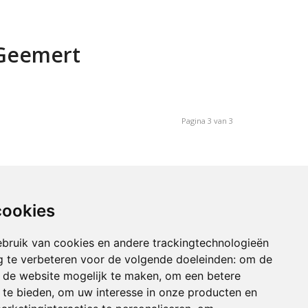
n Geemert
Pagina 3 van 3
cookies
bruik van cookies en andere trackingtechnologieën
 te verbeteren voor de volgende doeleinden:
om de
an de website mogelijk te maken
,
om een betere
 te bieden
,
om uw interesse in onze producten en