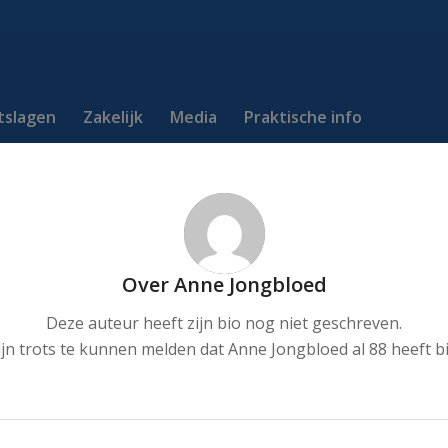
itslagen
Zakelijk
Media
Praktische info
Over
Anne Jongbloed
Deze auteur heeft zijn bio nog niet geschreven.
jn trots te kunnen melden dat
Anne Jongbloed
al 88 heeft b