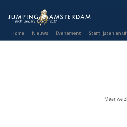
Home
Nieuws
Evenement
Startlijsten en u
Maar we zi