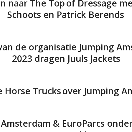
en naar The Top of Dressage me
Schoots en Patrick Berends
an de organisatie Jumping A
2023 dragen Juuls Jackets
Horse Trucks over Jumping 
 Amsterdam & EuroParcs onde