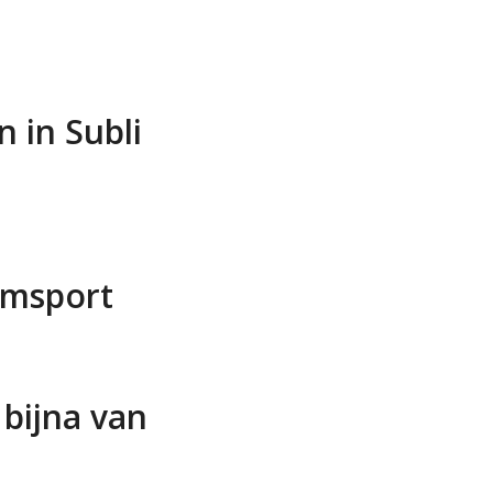
 in Subli
amsport
bijna van