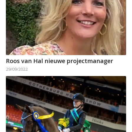
Roos van Hal nieuwe projectmanager
29/09/2022