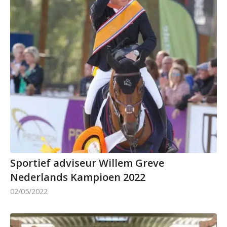
Sportief adviseur Willem Greve
Nederlands Kampioen 2022
02/05/2022