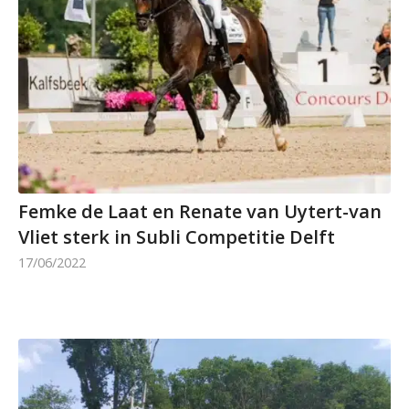
Femke de Laat en Renate van Uytert-van
Vliet sterk in Subli Competitie Delft
17/06/2022