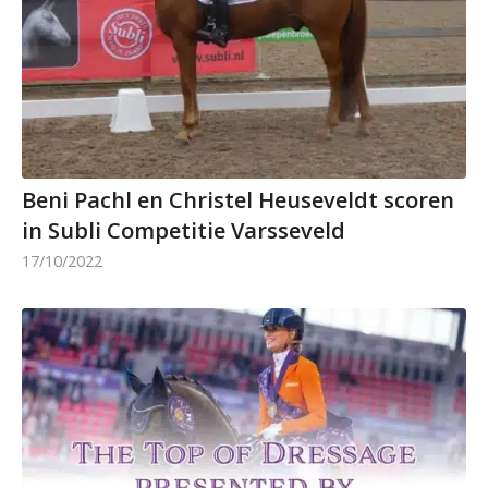
Beni Pachl en Christel Heuseveldt scoren
in Subli Competitie Varsseveld
17/10/2022