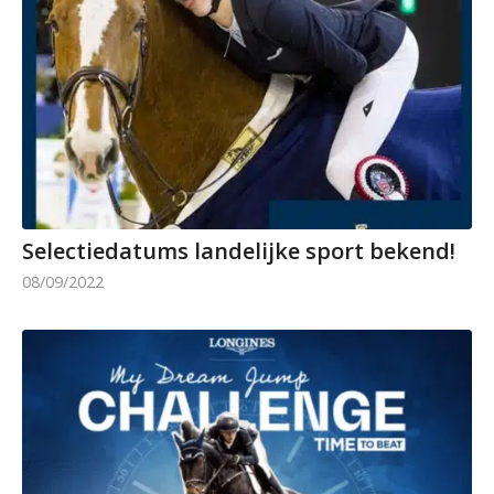
Selectiedatums landelijke sport bekend!
08/09/2022