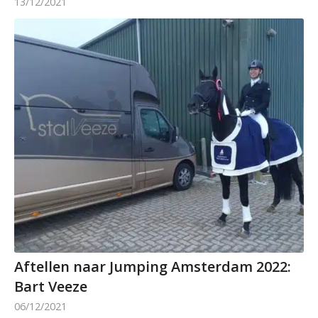
13/12/2021
Aftellen naar Jumping Amsterdam 2022:
Bart Veeze
06/12/2021