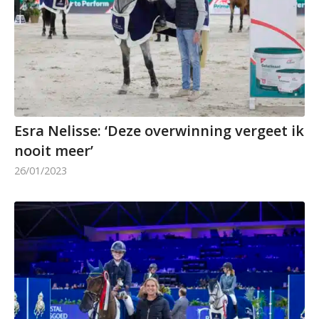
Esra Nelisse: ‘Deze overwinning vergeet ik
nooit meer’
26/01/2023