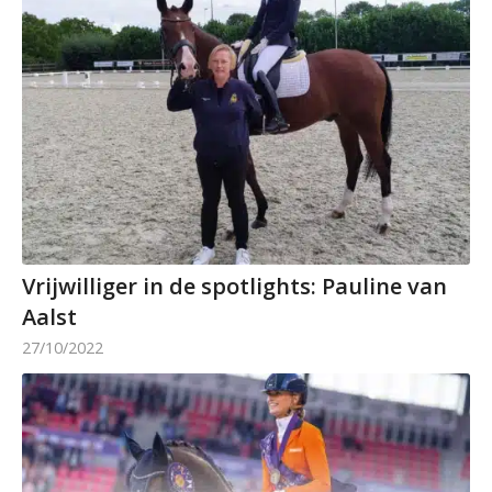
Vrijwilliger in de spotlights: Pauline van
Aalst
27/10/2022