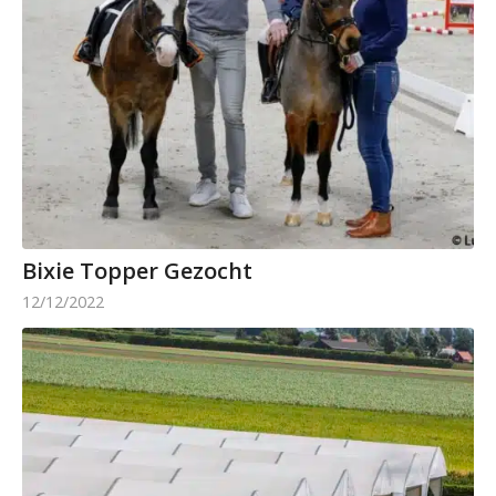
Bixie Topper Gezocht
12/12/2022