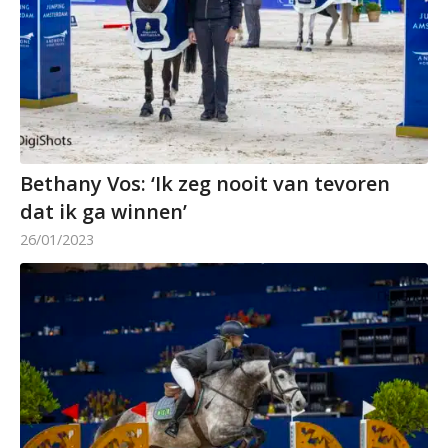
Bethany Vos: ‘Ik zeg nooit van tevoren
dat ik ga winnen’
26/01/2023